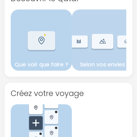
Que voir que faire ?
Selon vos envies
Créez votre voyage