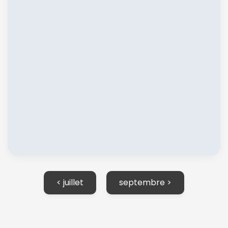
< juillet
septembre >