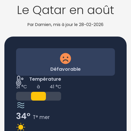
Le Qatar en août
Par Damien, mis à jour le
28-02-2026
Défavorable
Température
31 °C
à
41 °C
34°
T° mer