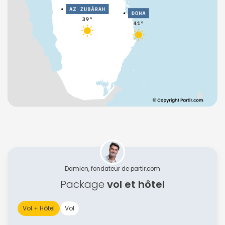
Damien, fondateur de partir.com
Package
vol et hôtel
Vol + Hôtel
Vol