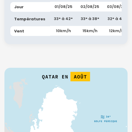
01/08/25
02/08/25
03/08/25
Jour
33° à 42°
33° à 38°
32° à 41°
Températures
10km/h
15km/h
12km/h
Vent