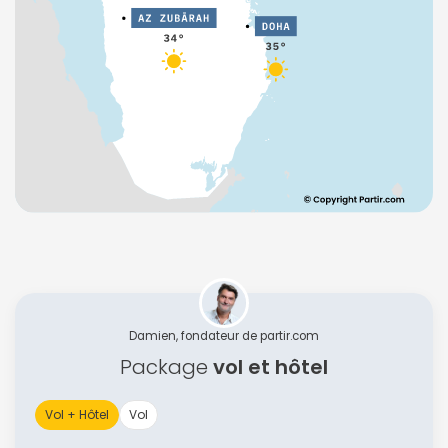
Damien, fondateur de partir.com
Package
vol et hôtel
Vol + Hôtel
Vol