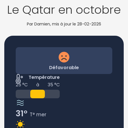
Le Qatar en octobre
Par Damien, mis à jour le
28-02-2026
Défavorable
Température
25 °C
à
35 °C
31°
T° mer