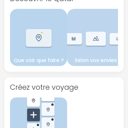
Que voir que faire ?
Selon vos envies
Créez votre voyage