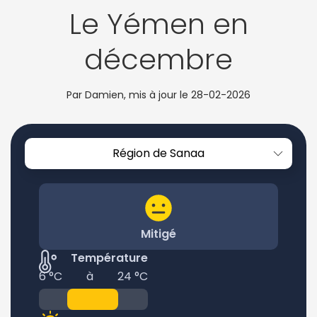
Le Yémen en
décembre
Par Damien, mis à jour le
28-02-2026
Région de Sanaa
Mitigé
Température
6 °C
à
24 °C