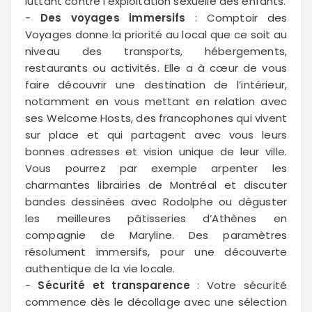
luttant contre l’exploitation sexuelle des enfants.
-
Des voyages immersifs
: Comptoir des
Voyages donne la priorité au local que ce soit au
niveau des transports, hébergements,
restaurants ou activités. Elle a à cœur de vous
faire découvrir une destination de l’intérieur,
notamment en vous mettant en relation avec
ses Welcome Hosts, des francophones qui vivent
sur place et qui partagent avec vous leurs
bonnes adresses et vision unique de leur ville.
Vous pourrez par exemple arpenter les
charmantes librairies de Montréal et discuter
bandes dessinées avec Rodolphe ou déguster
les meilleures pâtisseries d’Athènes en
compagnie de Maryline. Des paramètres
résolument immersifs, pour une découverte
authentique de la vie locale.
-
Sécurité et transparence
: Votre sécurité
commence dès le décollage avec une sélection