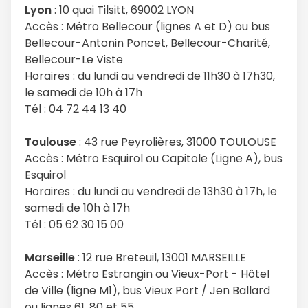
Lyon
: 10 quai Tilsitt, 69002 LYON
Accès : Métro Bellecour (lignes A et D) ou bus
Bellecour-Antonin Poncet, Bellecour-Charité,
Bellecour-Le Viste
Horaires : du lundi au vendredi de 11h30 à 17h30,
le samedi de 10h à 17h
Tél : 04 72 44 13 40
Toulouse
: 43 rue Peyrolières, 31000 TOULOUSE
Accès : Métro Esquirol ou Capitole (Ligne A), bus
Esquirol
Horaires : du lundi au vendredi de 13h30 à 17h, le
samedi de 10h à 17h
Tél : 05 62 30 15 00
Marseille
: 12 rue Breteuil, 13001 MARSEILLE
Accès : Métro Estrangin ou Vieux-Port - Hôtel
de Ville (ligne M1), bus Vieux Port / Jen Ballard
ou lignes 61, 80 et 55