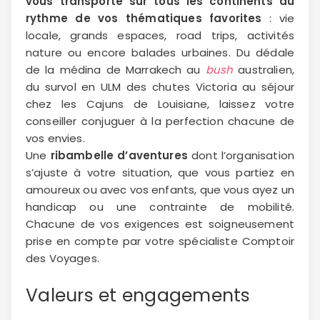
vous transporte sur tous les continents au
rythme de vos thématiques favorites
: vie
locale, grands espaces, road trips, activités
nature ou encore balades urbaines. Du dédale
de la médina de Marrakech au
bush
australien,
du survol en ULM des chutes Victoria au séjour
chez les Cajuns de Louisiane, laissez votre
conseiller conjuguer à la perfection chacune de
vos envies.
Une
ribambelle d’aventures
dont l’organisation
s’ajuste à votre situation, que vous partiez en
amoureux ou avec vos enfants, que vous ayez un
handicap ou une contrainte de mobilité.
Chacune de vos exigences est soigneusement
prise en compte par votre spécialiste Comptoir
des Voyages.
Valeurs et engagements