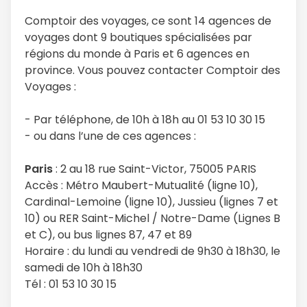
Comptoir des voyages, ce sont 14 agences de
voyages dont 9 boutiques spécialisées par
régions du monde à Paris et 6 agences en
province. Vous pouvez contacter Comptoir des
Voyages :
- Par téléphone, de 10h à 18h au 01 53 10 30 15
- ou dans l’une de ces agences :
Paris
: 2 au 18 rue Saint-Victor, 75005 PARIS
Accès : Métro Maubert-Mutualité (ligne 10),
Cardinal-Lemoine (ligne 10), Jussieu (lignes 7 et
10) ou RER Saint-Michel / Notre-Dame (Lignes B
et C), ou bus lignes 87, 47 et 89
Horaire : du lundi au vendredi de 9h30 à 18h30, le
samedi de 10h à 18h30
Tél : 01 53 10 30 15