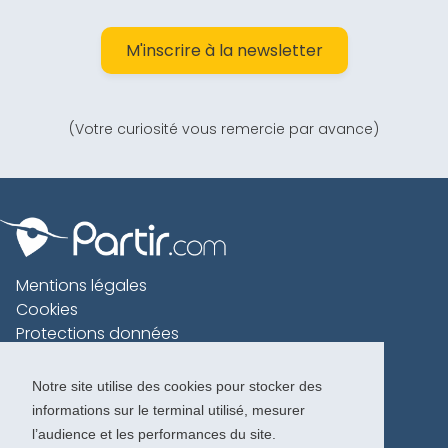
M'inscrire à la newsletter
(Votre curiosité vous remercie par avance)
Mentions légales
Cookies
Protections données
Contact
Charte voyageur
Notre site utilise des cookies pour stocker des
informations sur le terminal utilisé, mesurer
Copyright 1996-2026
l’audience et les performances du site.