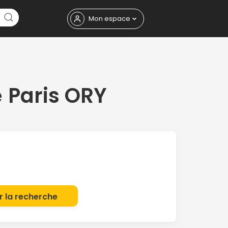
Fermer
Mon espace
e
Paris ORY
eptembre
r la recherche