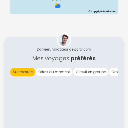
Damien, fondateur de partir.com
Mes voyages
préférés
Sur mesure
Offres du moment
Circuit en groupe
Croisière