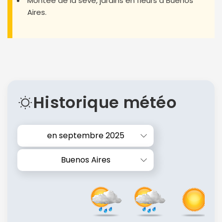
Montée de la sève, jardins en fleurs à Buenos
Aires.
Historique météo
en septembre 2025
Buenos Aires