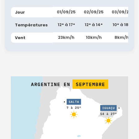
01/09/25
02/09/25
03/09/25
Jour
12° à 17°
12° à 14°
10° à 18°
Températures
23km/h
10km/h
8km/h
Vent