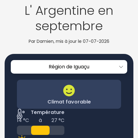
L' Argentine en
septembre
Par Damien, mis à jour le
07-07-2026
Région de Iguaçu
Climat favorable
Température
14 °C
à
27 °C