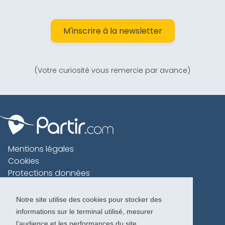
M'inscrire à la newsletter
(Votre curiosité vous remercie par avance)
Mentions légales
Cookies
Protections données
Contact
Charte voyageur
Notre site utilise des cookies pour stocker des
informations sur le terminal utilisé, mesurer
Copyright 1996-2026
l’audience et les performances du site.