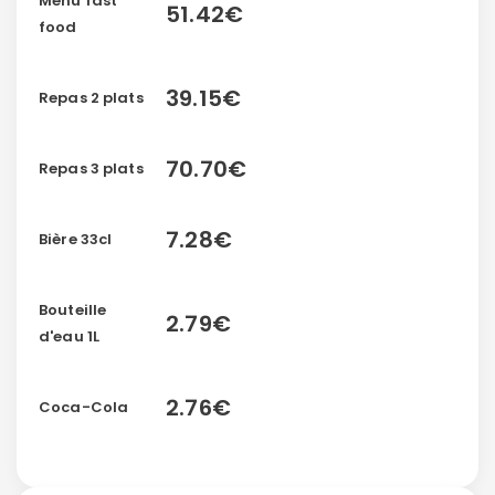
Menu fast
51.42€
food
39.15€
Repas 2 plats
70.70€
Repas 3 plats
7.28€
Bière 33cl
Bouteille
2.79€
d'eau 1L
2.76€
Coca-Cola