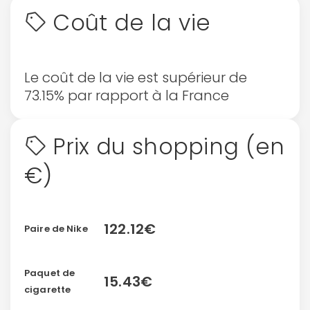
Coût de la vie
Le coût de la vie est supérieur de
73.15% par rapport à la France
Prix du shopping (en
€)
122.12€
Paire de Nike
Continuer avec Apple
Paquet de
15.43€
cigarette
ou connectez-vous par mail