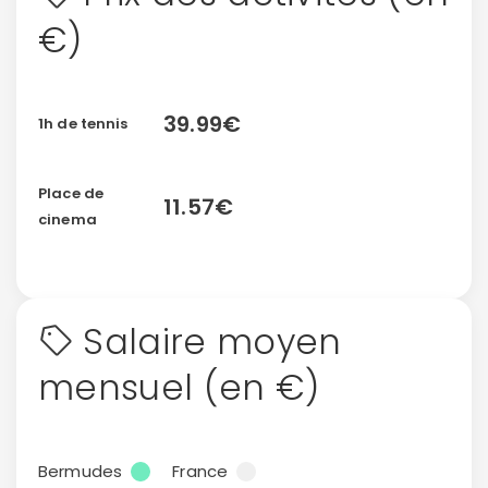
€)
39.99€
1h de tennis
Place de
11.57€
cinema
Salaire moyen
mensuel (en €)
Bermudes
France