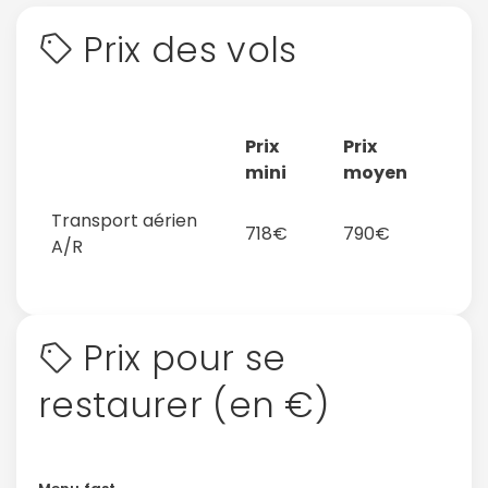
Prix des vols
Prix
Prix
mini
moyen
Transport aérien
718€
790€
A/R
Prix pour se
restaurer (en €)