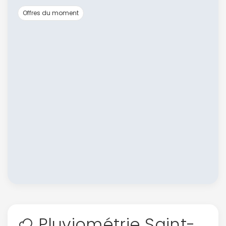
Offres du moment
Continuer avec Apple
ou connectez-vous par mail
Pluviométrie Saint-