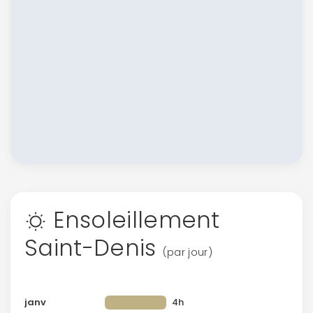
Ensoleillement
Saint-Denis
(par jour)
janv
4h