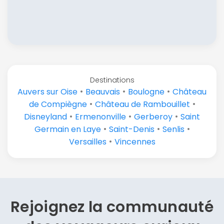
Destinations
•
•
•
Auvers sur Oise
Beauvais
Boulogne
Château
•
•
de Compiègne
Château de Rambouillet
•
•
•
Disneyland
Ermenonville
Gerberoy
Saint
•
•
•
Germain en Laye
Saint-Denis
Senlis
•
Versailles
Vincennes
Rejoignez la communauté