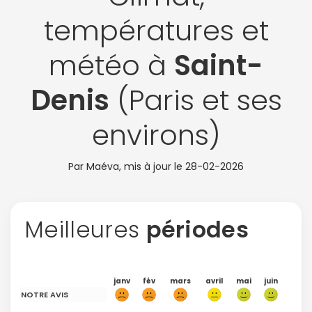
températures et
météo à
Saint-
Denis
(Paris et ses
environs)
Par Maéva, mis à jour le
28-02-2026
Meilleures
périodes
janv
fév
mars
avril
mai
juin
NOTRE AVIS