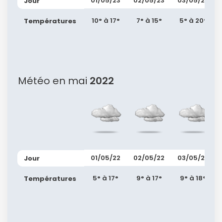
01/05/23
02/05/23
03/05/23
Jour
10° à 17°
7° à 15°
5° à 20°
Températures
Météo en mai
2022
01/05/22
02/05/22
03/05/22
Jour
5° à 17°
9° à 17°
9° à 18°
Températures