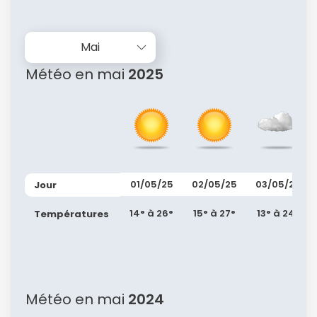
Mai
Météo en mai
2025
01/05/25
02/05/25
03/05/25
Jour
14° à 26°
15° à 27°
13° à 24°
Températures
Météo en mai
2024