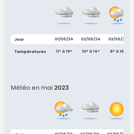
01/05/24
02/05/24
03/05/24
Jour
11° à 19°
10° à 14°
8° à 16°
Températures
Météo en mai
2023