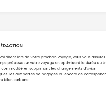
 RÉDACTION
vol direct lors de votre prochain voyage, vous vous assurez 
ps précieux sur votre voyage en optimisant la durée du tr
t et commodité en supprimant les changements d’avion
risques liés aux pertes de bagages ou encore de correspo
re bilan carbone