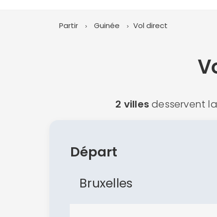
Partir
Guinée
Vol direct
Vo
2 villes
desservent la 
Départ
Bruxelles