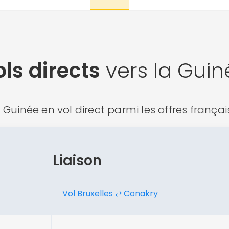
ls directs
vers la Guin
Guinée en vol direct parmi les offres français
Liaison
Vol Bruxelles ⇄ Conakry