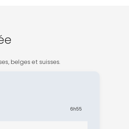
ée
es, belges et suisses.
6h55