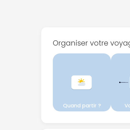
Organiser votre voya
Quand partir ?
Vo