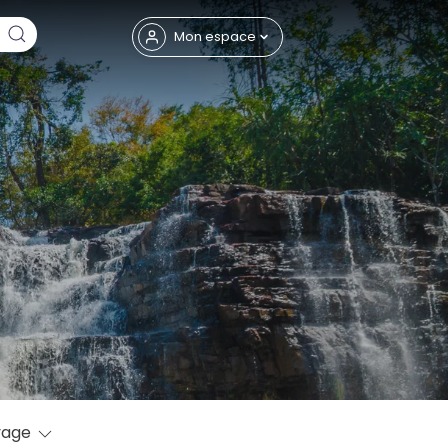
Fermer
Mon espace
eptembre
yage