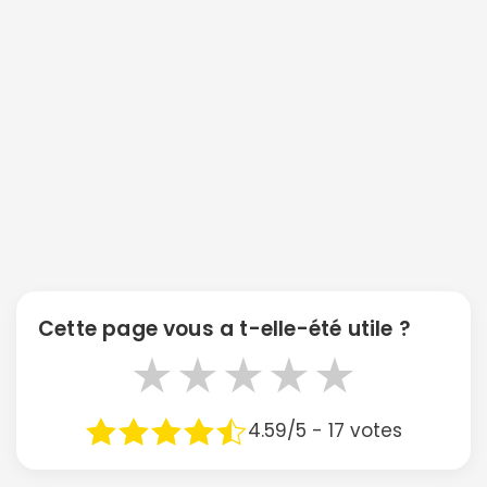
Cette page vous a t-elle-été utile ?
★
★
★
★
★
4.59/5 - 17 votes