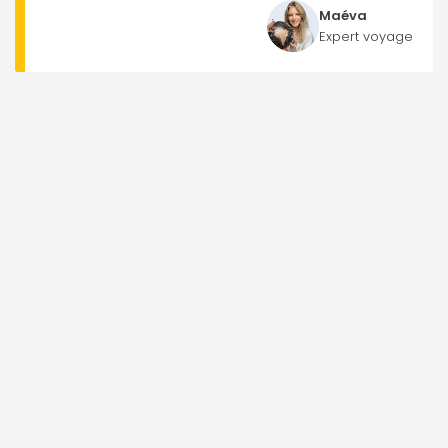
Maéva
Expert voyage