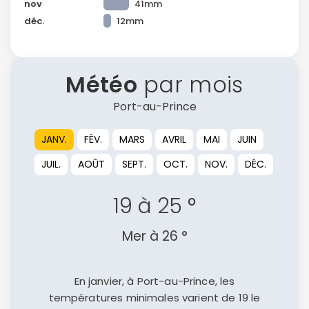
nov
41mm
déc.
12mm
Météo
par mois
Port-au-Prince
JANV.
FÉV.
MARS
AVRIL
MAI
JUIN
JUIL.
AOÛT
SEPT.
OCT.
NOV.
DÉC.
19 à 25 °
Mer à 26 °
En janvier, à Port-au-Prince, les
températures minimales varient de 19 le