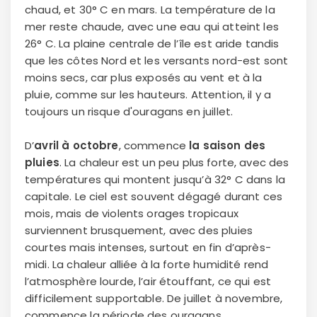
chaud, et 30° C en mars. La température de la
mer reste chaude, avec une eau qui atteint les
26° C. La plaine centrale de l’île est aride tandis
que les côtes Nord et les versants nord-est sont
moins secs, car plus exposés au vent et à la
pluie, comme sur les hauteurs. Attention, il y a
toujours un risque d'ouragans en juillet.
D’
avril à octobre
, commence
la saison des
pluies
. La chaleur est un peu plus forte, avec des
températures qui montent jusqu’à 32° C dans la
capitale. Le ciel est souvent dégagé durant ces
mois, mais de violents orages tropicaux
surviennent brusquement, avec des pluies
courtes mais intenses, surtout en fin d’après-
midi. La chaleur alliée à la forte humidité rend
l’atmosphère lourde, l’air étouffant, ce qui est
difficilement supportable. De juillet à novembre,
commence la période des ouragans,