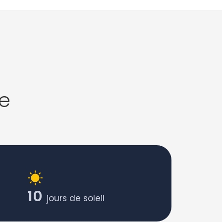
e
10
jours de soleil