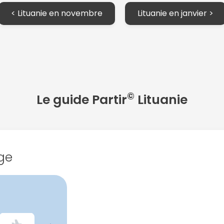
< Lituanie en novembre
Lituanie en janvier >
©
Le guide Partir
Lituanie
ge