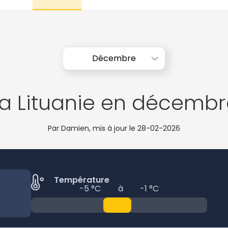
Décembre
La Lituanie en décembr
Par Damien, mis à jour le
28-02-2026
Température
-5 °C
à
-1 °C