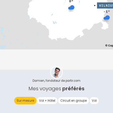
Damien, fondateur de partir.com
Mes voyages
préférés
Sur mesure
Vol + Hôtel
Circuit en groupe
Vol