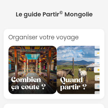
ou connectez-vous par mail
©
Le guide Partir
Mongolie
Organiser votre voyage
Politique de
confidentialité.