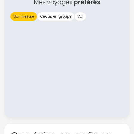
Mes voyages
préférés
Sur mesure
Circuit en groupe
Vol