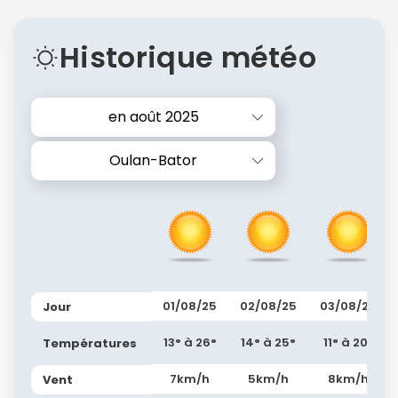
Historique météo
en août 2025
Oulan-Bator
01/08/25
02/08/25
03/08/25
Jour
13° à 26°
14° à 25°
11° à 20°
Températures
7km/h
5km/h
8km/h
Vent