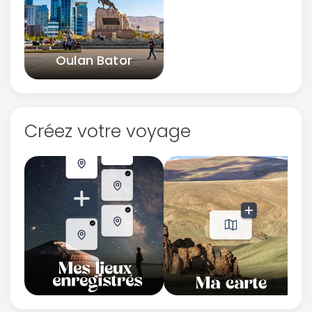
Oulan Bator
Créez votre voyage