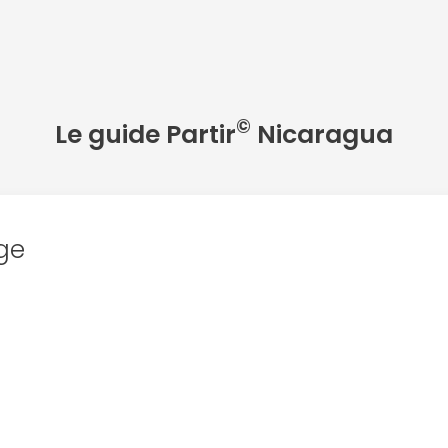
©
Le guide Partir
Nicaragua
ge