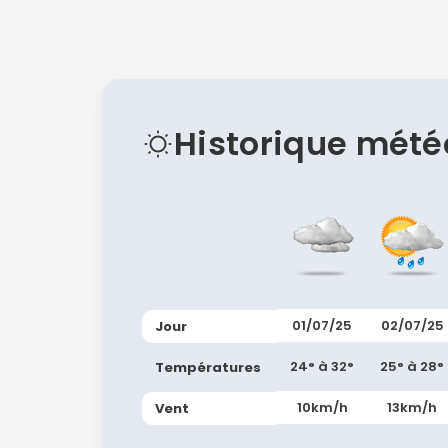
Historique mété
01/07/25
02/07/25
Jour
24° à 32°
25° à 28°
Températures
10km/h
13km/h
Vent