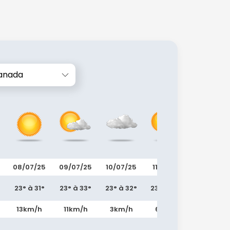
anada
08/07/25
09/07/25
10/07/25
11/07/25
12/07/25
23° à 31°
23° à 33°
23° à 32°
23° à 30°
23° à 25°
13km/h
11km/h
3km/h
6km/h
7km/h