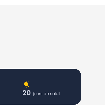
20
jours de soleil