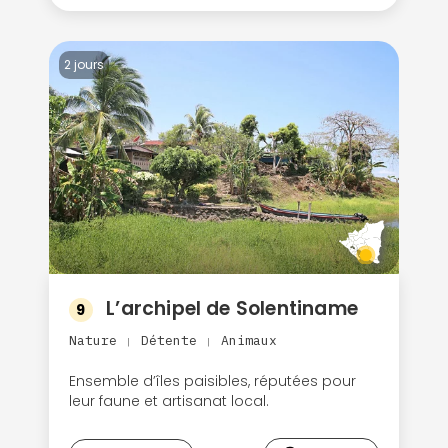
2 jours
L’archipel de Solentiname
9
Nature
Détente
Animaux
|
|
Ensemble d’îles paisibles, réputées pour
leur faune et artisanat local.