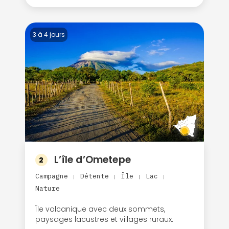
3 à 4 jours
L’île d’Ometepe
2
Campagne
Détente
Île
Lac
|
|
|
|
Nature
Île volcanique avec deux sommets,
paysages lacustres et villages ruraux.