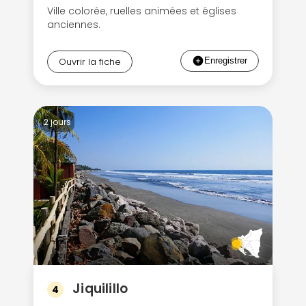
Ville colorée, ruelles animées et églises
anciennes.
Ouvrir la fiche
2 jours
Jiquilillo
4