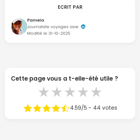
ECRIT PAR
Pamela
Journaliste voyages asie.
Modifié le
31-10-2025
Cette page vous a t-elle-été utile ?
★
★
★
★
★
4.59/5 - 44 votes