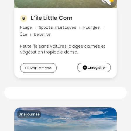
L’île Little Corn
6
Plage
Sports nautiques
Plongée
|
|
|
Île
Détente
|
Petite île sans voitures, plages calmes et
végétation tropicale dense.
Ouvrir la fiche
Une journée