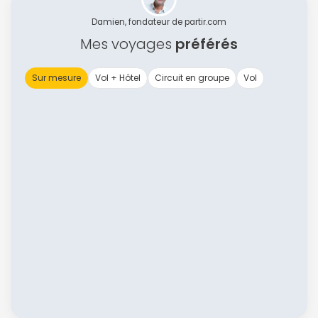
Damien, fondateur de partir.com
Mes voyages
préférés
Sur mesure
Vol + Hôtel
Circuit en groupe
Vol