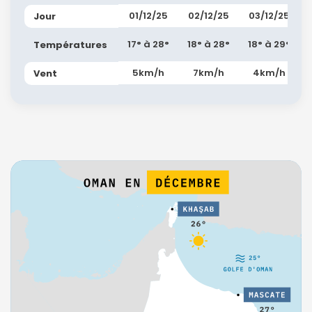
01/12/25
02/12/25
03/12/25
Jour
17° à 28°
18° à 28°
18° à 29°
Températures
5km/h
7km/h
4km/h
Vent