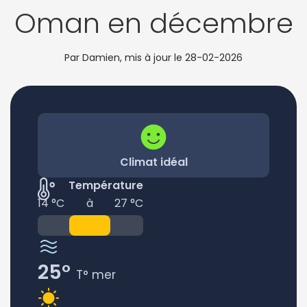
Oman en décembre
Par Damien, mis à jour le
28-02-2026
Climat idéal
Température
14 °C
à
27 °C
25°
T° mer