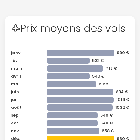
Prix moyens des vols
janv
990 €
fév
532 €
mars
712 €
avril
540 €
mai
616 €
juin
834 €
juil
1016 €
août
1032 €
sep.
640 €
oct.
640 €
nov
658 €
Continuer avec Apple
déc.
930 €