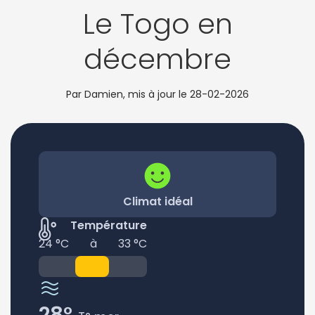
Le Togo en
décembre
Par Damien, mis à jour le
28-02-2026
Climat idéal
Température
24 °C
à
33 °C
28°