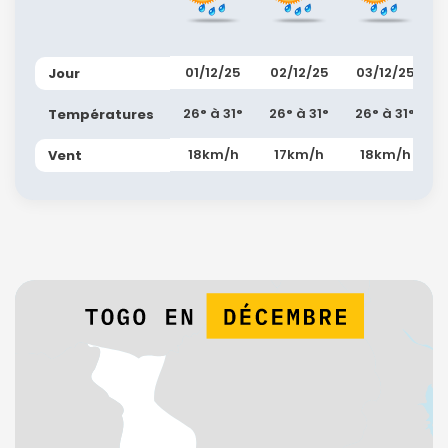
01/12/25
02/12/25
03/12/25
Jour
26° à 31°
26° à 31°
26° à 31°
Températures
18km/h
17km/h
18km/h
Vent