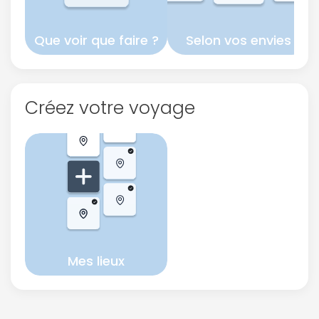
Que voir que faire ?
Selon vos envies
Créez votre voyage
Mes lieux