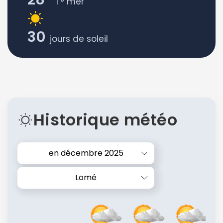
T° mer
30
jours de soleil
Historique météo
en décembre 2025
Lomé