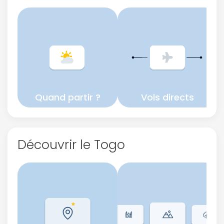
Quand partir ?
Vols directs
Découvrir le Togo