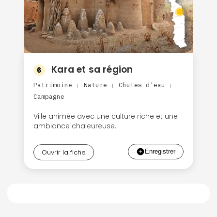
Kara et sa région
6
Patrimoine
Nature
Chutes d'eau
|
|
|
Campagne
Ville animée avec une culture riche et une
ambiance chaleureuse.
Ouvrir la fiche