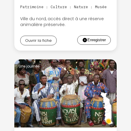
Patrimoine
Culture
Nature
Musée
|
|
|
Ville du nord, accès direct à une réserve
animalière préservée.
Ouvrir la fiche
Une journée
Continuer avec Apple
ou connectez-vous par mail