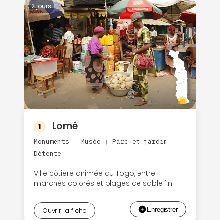
2 jours
Lomé
1
Monuments
Musée
Parc et jardin
|
|
|
Détente
Ville côtière animée du Togo, entre
marchés colorés et plages de sable fin.
Ouvrir la fiche