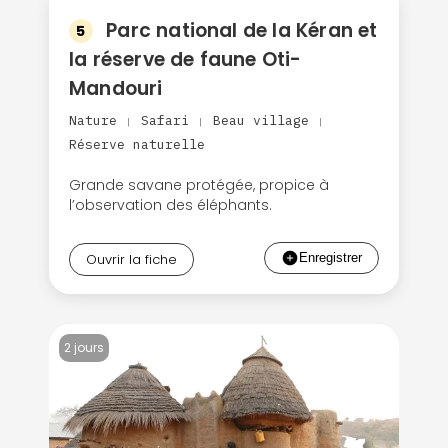
Parc national de la Kéran et
5
la réserve de faune Oti-
Mandouri
Nature
Safari
Beau village
|
|
|
Réserve naturelle
Grande savane protégée, propice à
l’observation des éléphants.
Ouvrir la fiche
2 jours