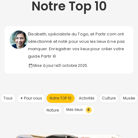
Notre Top 10
Élisabeth, spécialiste du Togo, et Partir.com ont
sélectionné et noté pour vous les lieux à ne pas
manquer. Enregistrer vos lieux pour créer votre
guide Partir ©
Mise à jour le
31 octobre 2025
Tous
✦ Pour vous
Notre TOP 10
Activités
Culture
Musée
Mes lieux
Nature
0