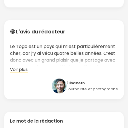
🤩 L'avis du rédacteur
Le Togo est un pays qui m’est particulièrement
cher, car j’y ai vécu quatre belles années. C’est
donc avec un grand plaisir que je partage avec
vous mes adresses préférées, qu’il s’agisse de
Voir plus
lieux de détente comme la piscine du Sarakawa
et la plage de l’hôtel Robinson, ou de restos, de
Élisabeth
bars, de marchés… Mais il n’y a pas que Lomé.
Journaliste et photographe
Le Togo, petit pays tout en longueur, abrite une
étonnante variété de paysages
, de la région
maritime aux savanes du nord en passant par
les hauts plateaux du centre et les forêts des
Le mot de la rédaction
monts Kabyé. En plus de cette diversité