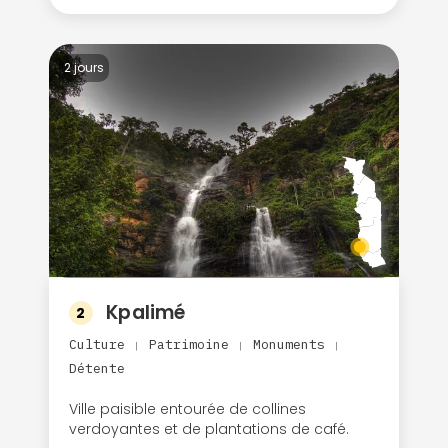
2 jours
Kpalimé
2
Culture
Patrimoine
Monuments
|
|
|
Détente
Ville paisible entourée de collines
verdoyantes et de plantations de café.