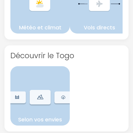
Météo et climat
Vols directs
Découvrir le Togo
Selon vos envies