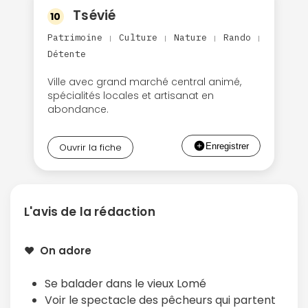
Tsévié
10
Patrimoine
Culture
Nature
Rando
|
|
|
|
Détente
Ville avec grand marché central animé,
Politique de
confidentialité.
spécialités locales et artisanat en
abondance.
Ouvrir la fiche
L'avis de la rédaction
❤️ On adore
Se balader dans le vieux Lomé
Voir le spectacle des pêcheurs qui partent