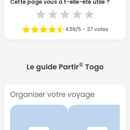
Cette page vous a t-elle-été utile ?
★
★
★
★
★
4.59/5 - 37 votes
©
Le guide Partir
Togo
Organiser votre voyage