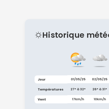
Historique mété
01/05/25
02/05/25
Jour
27° à 32°
26° à 31°
Températures
17km/h
10km/h
Vent