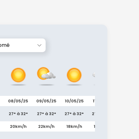
omé
08/05/25
09/05/25
10/05/25
11/05/25
12/05/25
27° à 32°
27° à 32°
27° à 32°
27° à 32°
27° à 32°
20km/h
22km/h
18km/h
19km/h
20km/h