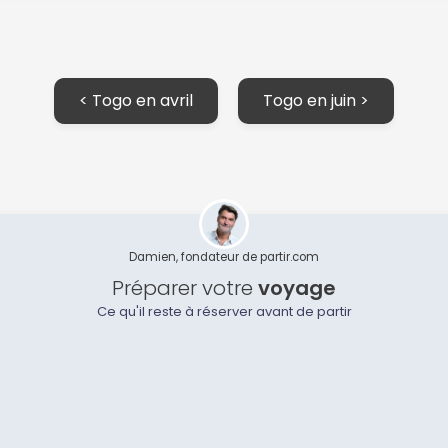
< Togo en avril
Togo en juin >
Damien, fondateur de partir.com
Préparer votre
voyage
Ce qu'il reste à réserver avant de partir