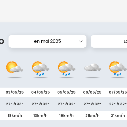
o
en mai 2025
L
03/05/25
04/05/25
05/05/25
06/05/25
07/05/25
27° à 33°
27° à 32°
27° à 32°
27° à 32°
27° à 32°
18km/h
13km/h
19km/h
21km/h
21km/h