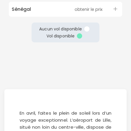
Sénégal
obtenir le prix
Aucun vol disponible
Vol disponible
Continuer avec Apple
ou connectez-vous par mail
En avril, faites le plein de soleil lors d’un
voyage exceptionnel. L’aéroport de Lille,
situé non loin du centre-ville, dispose de