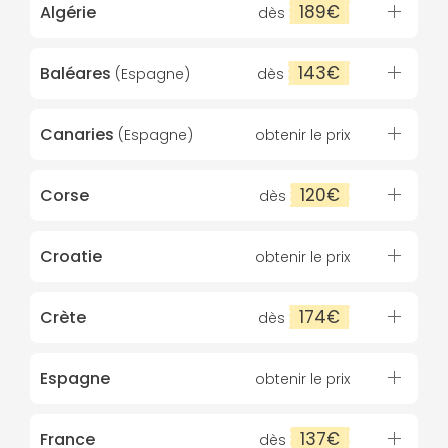
189€
Algérie
dès
143€
Baléares
(Espagne)
dès
Canaries
(Espagne)
obtenir le prix
120€
Corse
dès
Croatie
obtenir le prix
174€
Crète
dès
Espagne
obtenir le prix
137€
France
dès