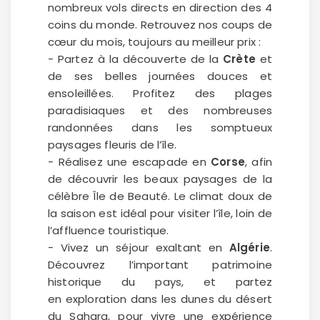
nombreux vols directs en direction des 4
coins du monde. Retrouvez nos coups de
Politique de
confidentialité.
cœur du mois, toujours au meilleur prix :
- Partez à la découverte de la
Crète
et
de ses belles journées douces et
ensoleillées. Profitez des plages
paradisiaques et des nombreuses
randonnées dans les somptueux
paysages fleuris de l’île.
- Réalisez une escapade en
Corse
, afin
de découvrir les beaux paysages de la
célèbre Île de Beauté. Le climat doux de
la saison est idéal pour visiter l’île, loin de
l’affluence touristique.
- Vivez un séjour exaltant en
Algérie
.
Découvrez l’important patrimoine
historique du pays, et partez
en exploration dans les dunes du désert
du Sahara, pour vivre une expérience