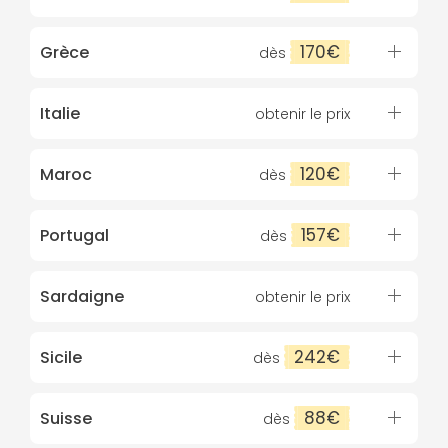
170€
Grèce
dès
Italie
obtenir le prix
120€
Maroc
dès
157€
Portugal
dès
Sardaigne
obtenir le prix
242€
Sicile
dès
88€
Suisse
dès