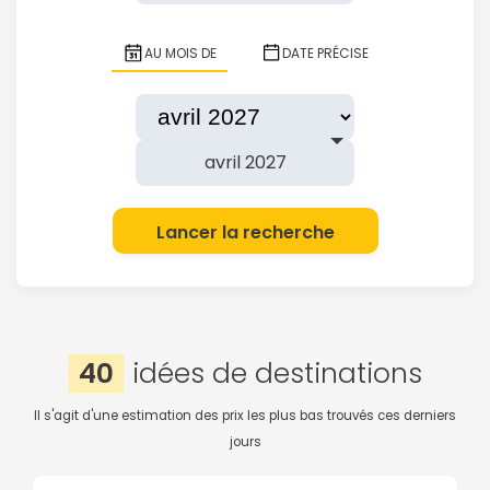
AU MOIS DE
DATE PRÉCISE
avril 2027
Lancer la recherche
40
idées de destinations
Il s'agit d'une estimation des prix les plus bas trouvés ces derniers
jours