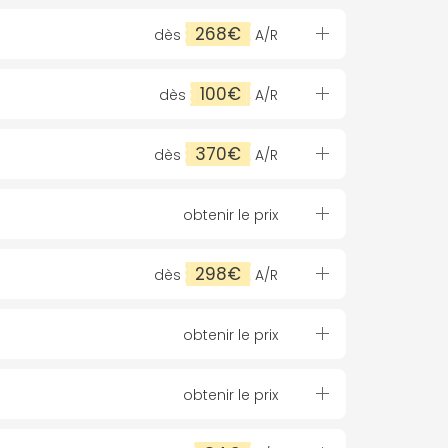
268€
dès
A/R
100€
dès
A/R
370€
dès
A/R
obtenir le prix
298€
dès
A/R
obtenir le prix
obtenir le prix