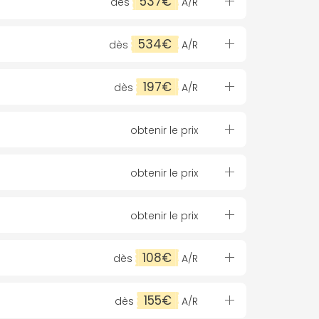
537€
dès
A/R
534€
dès
A/R
197€
dès
A/R
obtenir le prix
obtenir le prix
obtenir le prix
108€
dès
A/R
155€
dès
A/R