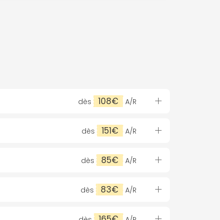
108€
dès
A/R
151€
dès
A/R
85€
dès
A/R
83€
dès
A/R
165€
dès
A/R