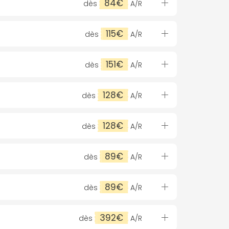
84€
dès
A/R
115€
dès
A/R
151€
dès
A/R
128€
dès
A/R
128€
dès
A/R
89€
dès
A/R
89€
dès
A/R
392€
dès
A/R