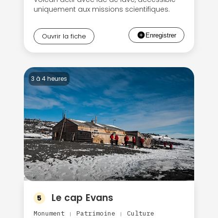
uniquement aux missions scientifiques.
Ouvrir la fiche
3 à 4 heures
Le cap Evans
5
Monument
Patrimoine
Culture
|
|