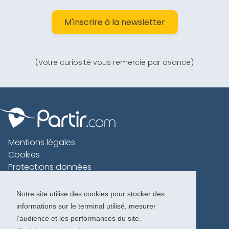
M'inscrire à la newsletter
(Votre curiosité vous remercie par avance)
Mentions légales
Cookies
Protections données
Contact
Charte voyageur
Notre site utilise des cookies pour stocker des
informations sur le terminal utilisé, mesurer
Copyright 1996-2026
l’audience et les performances du site.