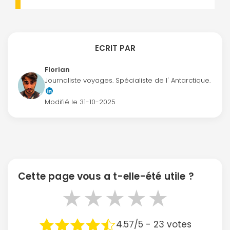
ECRIT PAR
Florian
Journaliste voyages. Spécialiste de l' Antarctique.
Modifié le
31-10-2025
Cette page vous a t-elle-été utile ?
★
★
★
★
★
4.57/5 - 23 votes