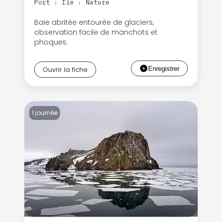
Port
Île
Nature
|
|
Baie abritée entourée de glaciers,
observation facile de manchots et
phoques.
Ouvrir la fiche
1 journée