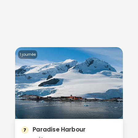
1 journée
Paradise Harbour
7