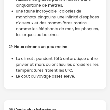
cinquantaine de mètres,
une faune incroyable : colonies de
Politique de
confidentialité.
manchots, pingouins, une infinité d'espèces
d'oiseaux et des mammifères marins
comme les éléphants de mer, les phoques,
les orques ou baleines.
🙁 Nous aimons un peu moins
Le climat : pendant l'été antarctique entre
janvier et mars où ont lieu les croisières, les
températures frôlent les 0°C,
Le coût du voyage assez élevé.
🤩 L'avis du rédacteur