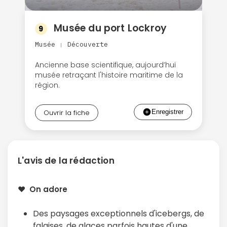
Musée du port Lockroy
9
Musée
Découverte
|
Ancienne base scientifique, aujourd’hui
musée retraçant l'histoire maritime de la
région.
Ouvrir la fiche
Continuer avec Apple
L'avis de la rédaction
ou connectez-vous par mail
❤️ On adore
Des paysages exceptionnels d'icebergs, de
falaises, de glaces parfois hautes d'une