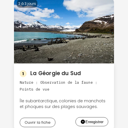
2 à 3 jours
La Géorgie du Sud
1
Nature
Observation de la faune
|
|
Points de vue
Île subantarctique, colonies de manchots
et phoques sur des plages sauvages.
Ouvrir la fiche