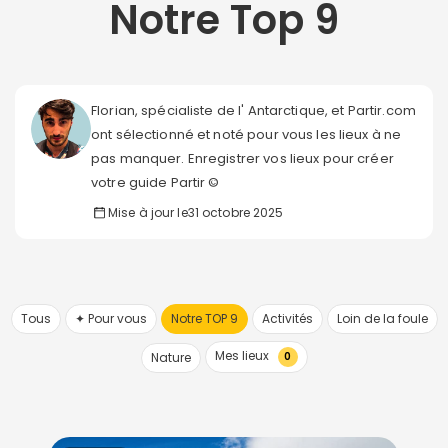
Notre Top 9
Florian, spécialiste de l' Antarctique, et Partir.com
ont sélectionné et noté pour vous les lieux à ne
pas manquer. Enregistrer vos lieux pour créer
votre guide Partir ©
Mise à jour le
31 octobre 2025
Tous
✦ Pour vous
Notre TOP 9
Activités
Loin de la foule
Mes lieux
Nature
0