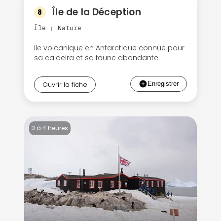
Île de la Déception
8
Île
Nature
|
Ile volcanique en Antarctique connue pour
sa caldeira et sa faune abondante.
Ouvrir la fiche
3 à 4 heures