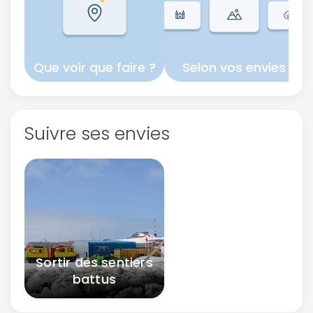
Que voir que faire ?
Selon vos envies
Suivre ses envies
Sortir des sentiers
battus