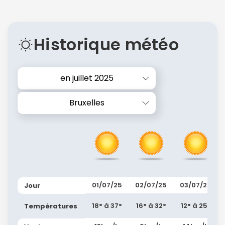
Historique météo
en juillet 2025
Bruxelles
01/07/25
02/07/25
03/07/25
Jour
18° à 37°
16° à 32°
12° à 25°
Températures