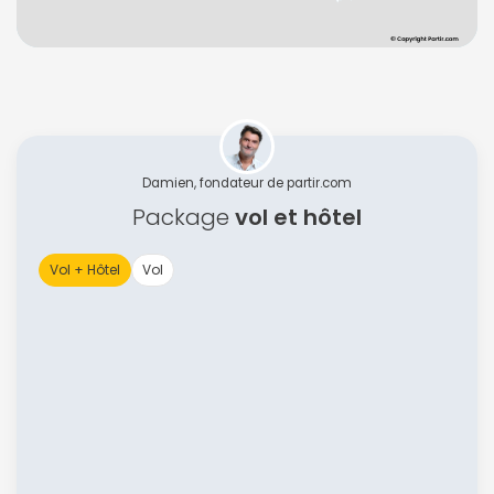
Damien, fondateur de partir.com
Package
vol et hôtel
Vol + Hôtel
Vol