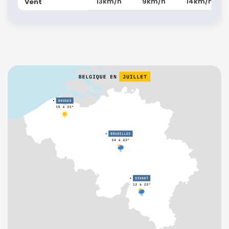
13km/h
9km/h
14km/h
Vent