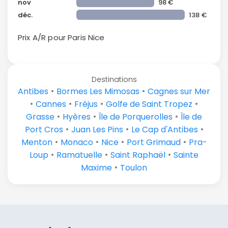
nov
98 €
déc.
138 €
Prix A/R pour Paris
Nice
Destinations
•
•
Antibes
Bormes Les Mimosas
Cagnes sur Mer
•
•
•
•
Cannes
Fréjus
Golfe de Saint Tropez
•
•
•
Grasse
Hyères
Île de Porquerolles
Île de
•
•
•
Port Cros
Juan Les Pins
Le Cap d'Antibes
•
•
•
•
Menton
Monaco
Nice
Port Grimaud
Pra-
•
•
•
Loup
Ramatuelle
Saint Raphaël
Sainte
•
Maxime
Toulon