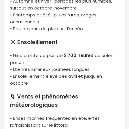
• Automne et hiver : périodes les plus humides,
surtout en octobre-novembre
• Printemps et été : pluies rares, orages
occasionnels
• Peu de jours de pluie sur l’année
☀️
Ensoleillement
• Nice profite de plus de
2 700 heures
de soleil
par an
• Été très lumineux, journées longues
• Ensoleillement élevé dès avril et jusqu’en
octobre
🌀
Vents et phénomènes
météorologiques
• Brises marines fréquentes en été, effet
rafraîchissant sur le littoral