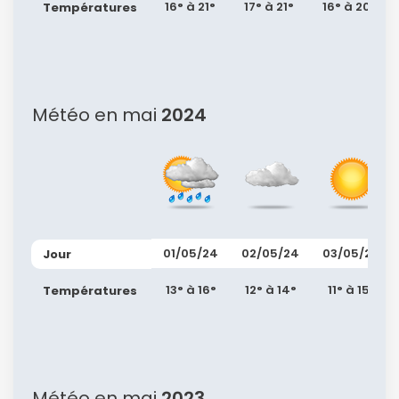
16° à 21°
17° à 21°
16° à 20°
Températures
Météo en mai
2024
01/05/24
02/05/24
03/05/24
Jour
13° à 16°
12° à 14°
11° à 15°
Températures
Météo en mai
2023