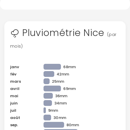
Pluviométrie Nice
(par
mois)
janv
68mm
fév
42mm
mars
25mm
avril
69mm
mai
36mm
juin
34mm
juil
9mm
août
30mm
sep.
80mm