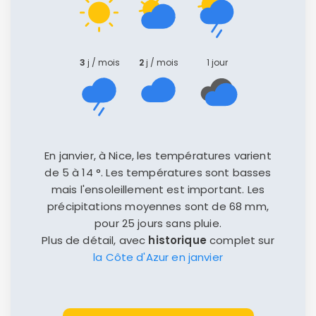
3
j / mois
2
j / mois
1 jour
Politique de
confidentialité.
En janvier, à Nice, les températures varient
de 5 à 14 °. Les températures sont basses
mais l'ensoleillement est important. Les
précipitations moyennes sont de 68 mm,
pour 25 jours sans pluie.
Plus de détail, avec
historique
complet sur
la Côte d'Azur en janvier