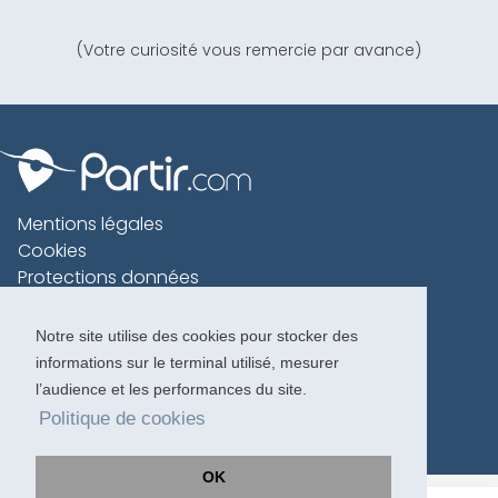
(Votre curiosité vous remercie par avance)
Mentions légales
Cookies
Protections données
Contact
Charte voyageur
Notre site utilise des cookies pour stocker des
informations sur le terminal utilisé, mesurer
Copyright 1996-2026
l’audience et les performances du site.
Politique de cookies
OK