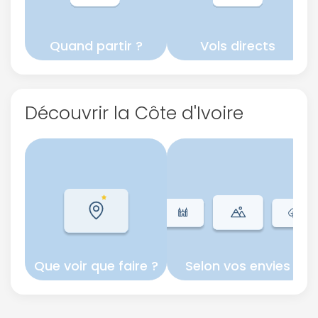
Quand partir ?
Vols directs
Découvrir la Côte d'Ivoire
Que voir que faire ?
Selon vos envies