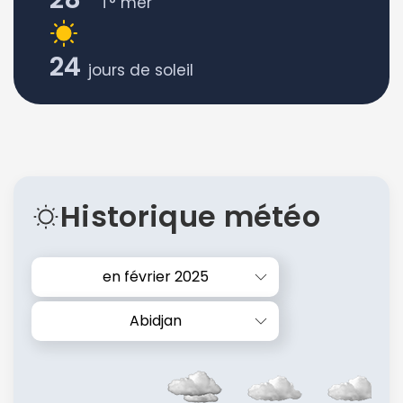
T° mer
24
jours de soleil
Historique météo
en février 2025
Abidjan