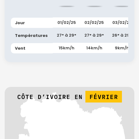
01/02/25
02/02/25
03/02/25
Jour
27° à 29°
27° à 29°
26° à 29°
Températures
15km/h
14km/h
9km/h
Vent