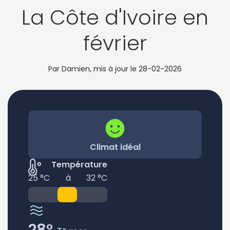
La Côte d'Ivoire en
février
Par Damien, mis à jour le
28-02-2026
Climat idéal
Température
25 °C
à
32 °C
28°