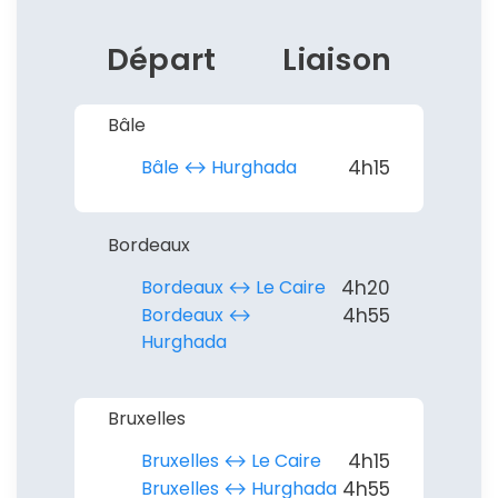
Départ
Liaison
Bâle
Continuer avec Apple
Bâle ↔︎ Hurghada
4h15
ou connectez-vous par mail
Bordeaux
Bordeaux ↔︎ Le Caire
4h20
Bordeaux ↔︎
4h55
Hurghada
Politique de
confidentialité.
Bruxelles
Bruxelles ↔︎ Le Caire
4h15
Bruxelles ↔︎ Hurghada
4h55