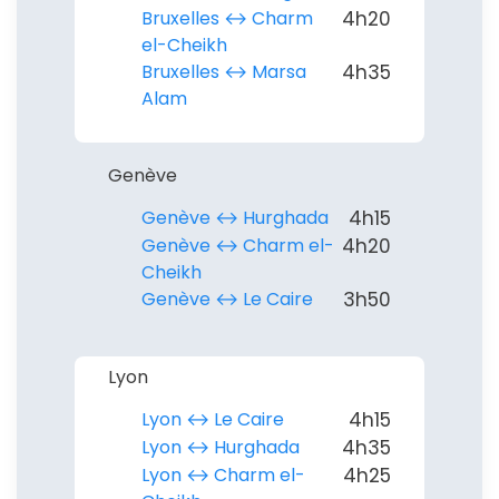
Bruxelles ↔︎ Charm
4h20
el-Cheikh
Bruxelles ↔︎ Marsa
4h35
Alam
Genève
Genève ↔︎ Hurghada
4h15
Genève ↔︎ Charm el-
4h20
Cheikh
Genève ↔︎ Le Caire
3h50
Lyon
Lyon ↔︎ Le Caire
4h15
Lyon ↔︎ Hurghada
4h35
Lyon ↔︎ Charm el-
4h25