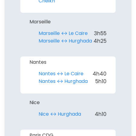
Cheikh
Marseille
Marseille ↔︎ Le Caire
3h55
Marseille ↔︎ Hurghada
4h25
Nantes
Nantes ↔︎ Le Caire
4h40
Nantes ↔︎ Hurghada
5h10
Nice
Nice ↔︎ Hurghada
4h10
Paris CDG