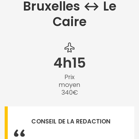
Bruxelles ↔︎ Le
Caire
4h15
Prix
moyen
340€
CONSEIL DE LA REDACTION