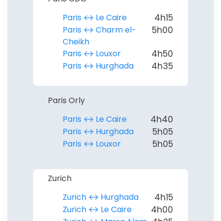
Paris ↔︎ Le Caire
4h15
Paris ↔︎ Charm el-
5h00
Cheikh
Paris ↔︎ Louxor
4h50
Paris ↔︎ Hurghada
4h35
Paris Orly
Paris ↔︎ Le Caire
4h40
Paris ↔︎ Hurghada
5h05
Paris ↔︎ Louxor
5h05
Zurich
Zurich ↔︎ Hurghada
4h15
Zurich ↔︎ Le Caire
4h00