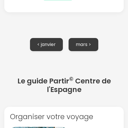
< janvier
mars >
Continuer avec Apple
ou connectez-vous par mail
©
Le guide Partir
Centre de
l'Espagne
Politique de
confidentialité.
Organiser votre voyage