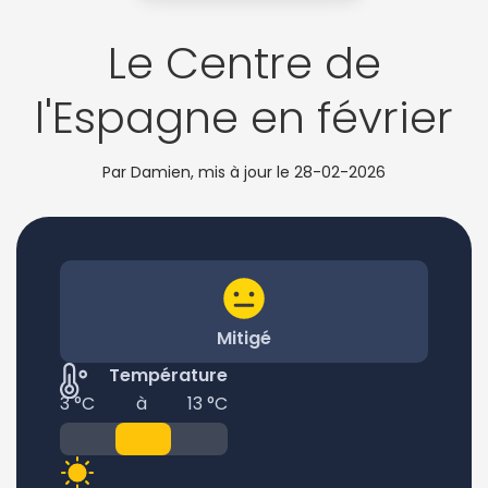
Le Centre de
l'Espagne en février
Par Damien, mis à jour le
28-02-2026
Mitigé
Température
3 °C
à
13 °C