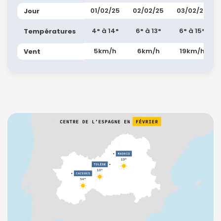
01/02/25
02/02/25
03/02/25
Jour
4° à 14°
6° à 13°
6° à 15°
Températures
5km/h
6km/h
19km/h
Vent