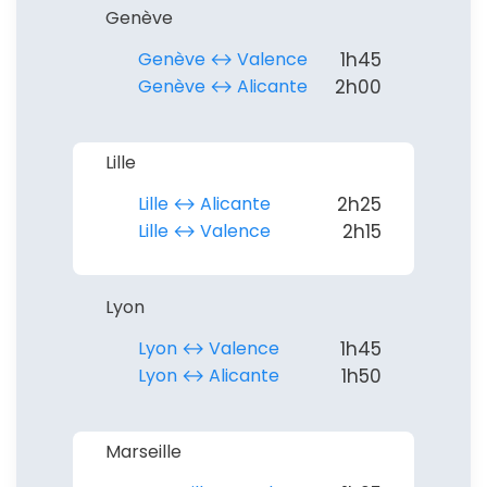
Genève
Genève ↔︎ Valence
1h45
Genève ↔︎ Alicante
2h00
Lille
Lille ↔︎ Alicante
2h25
Lille ↔︎ Valence
2h15
Lyon
Lyon ↔︎ Valence
1h45
Lyon ↔︎ Alicante
1h50
Marseille