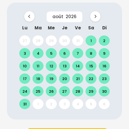
août
2026
Lu
Ma
Me
Je
Ve
Sa
Di
27
28
29
30
31
1
2
3
4
5
6
7
8
9
10
11
12
13
14
15
16
17
18
19
20
21
22
23
24
25
26
27
28
29
30
31
1
2
3
4
5
6