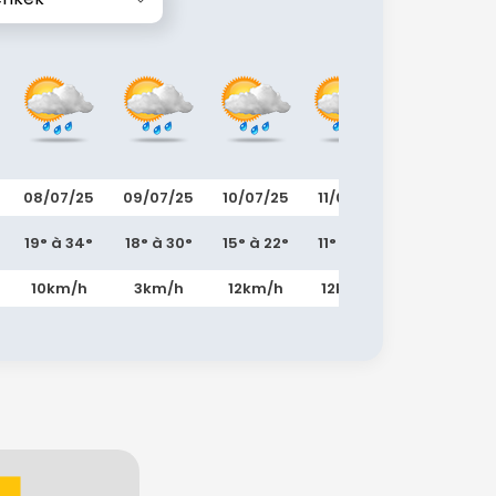
08/07/25
09/07/25
10/07/25
11/07/25
12/07/25
19° à 34°
18° à 30°
15° à 22°
11° à 27°
14° à 32°
10km/h
3km/h
12km/h
12km/h
11km/h