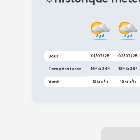
01/07/25
02/07/25
Jour
16° à 34°
18° à 35°
Températures
12km/h
15km/h
Vent