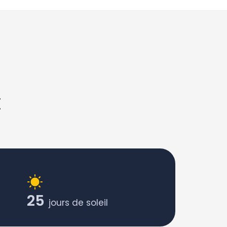
t
25
jours de soleil