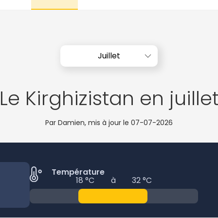
Juillet
Le Kirghizistan en juille
Par Damien, mis à jour le
07-07-2026
Température
18 °C
à
32 °C