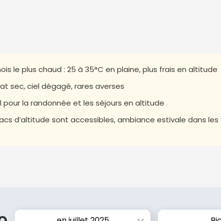
ois le plus chaud : 25 à 35°C en plaine, plus frais en altitude
at sec, ciel dégagé, rares averses
l pour la randonnée et les séjours en altitude
lacs d’altitude sont accessibles, ambiance estivale dans les 
o
en juillet 2025
Bi