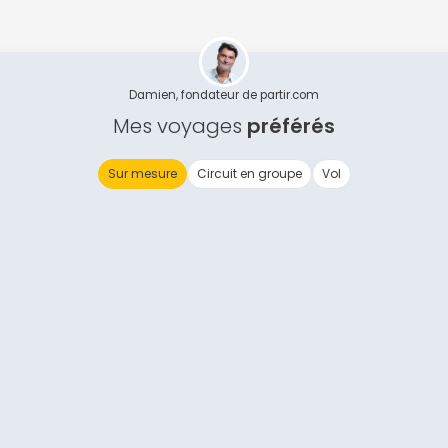
Continuer avec Apple
ou connectez-vous par mail
Damien, fondateur de partir.com
Mes voyages
préférés
Sur mesure
Circuit en groupe
Vol
Politique de confidentialité.