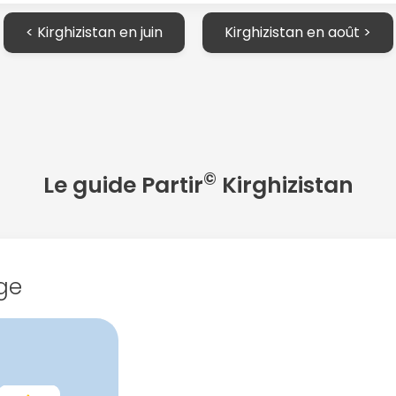
< Kirghizistan en juin
Kirghizistan en août >
©
Le guide Partir
Kirghizistan
ge