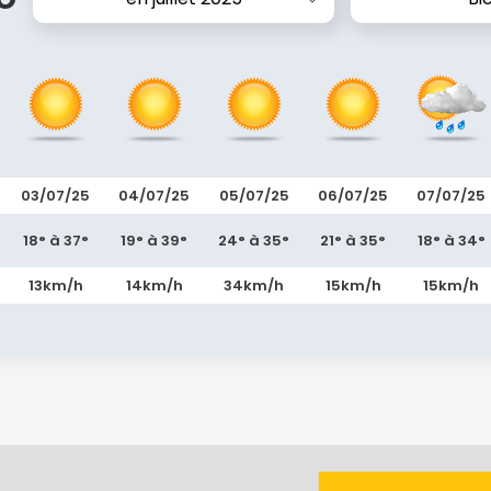
03/07/25
04/07/25
05/07/25
06/07/25
07/07/25
18° à 37°
19° à 39°
24° à 35°
21° à 35°
18° à 34°
13km/h
14km/h
34km/h
15km/h
15km/h