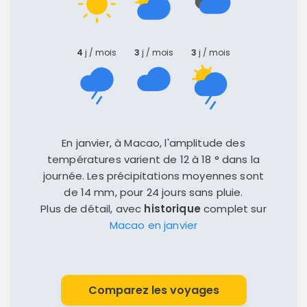
4
j / mois
3
j / mois
3
j / mois
En janvier, à Macao, l'amplitude des
températures varient de 12 à 18 ° dans la
journée. Les précipitations moyennes sont
de 14 mm, pour 24 jours sans pluie.
Plus de détail, avec
historique
complet sur
Macao en janvier
Comparez les voyages