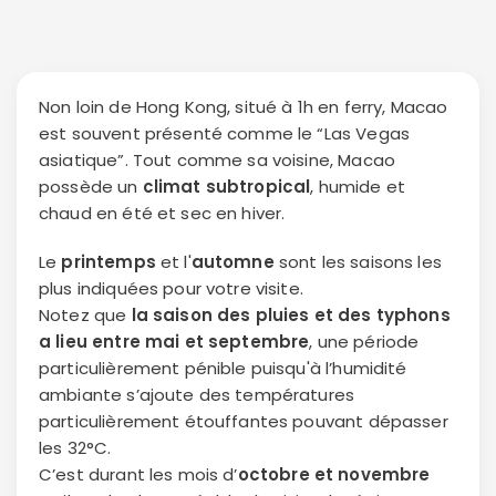
Non loin de Hong Kong, situé à 1h en ferry, Macao
est souvent présenté comme le “Las Vegas
asiatique”. Tout comme sa voisine, Macao
possède un
climat subtropical
, humide et
chaud en été et sec en hiver.
Le
printemps
et l'
automne
sont les saisons les
plus indiquées pour votre visite.
Notez que
la saison des pluies et des typhons
a lieu entre mai et septembre
, une période
particulièrement pénible puisqu'à l’humidité
ambiante s’ajoute des températures
particulièrement étouffantes pouvant dépasser
les 32°C.
C’est durant les mois d’
octobre et novembre