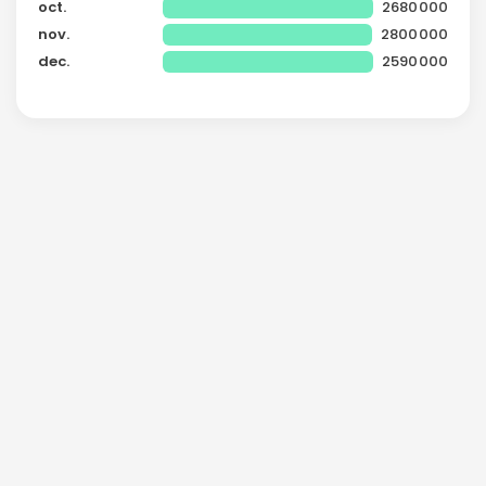
oct.
2680000
nov.
2800000
dec.
2590000