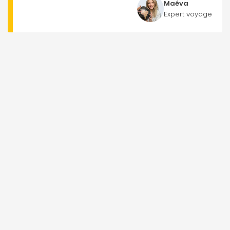
Maéva
Expert voyage