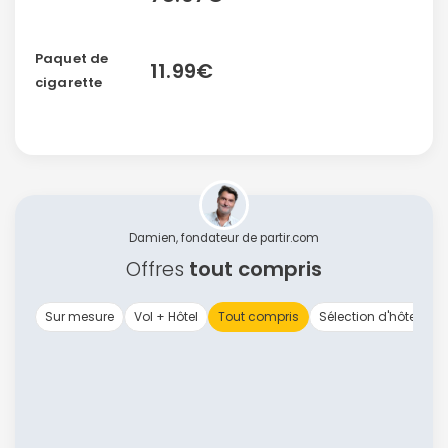
Paquet de
11.99€
cigarette
Damien, fondateur de partir.com
Offres
tout compris
Sur mesure
Vol + Hôtel
Tout compris
Sélection d'hôtels