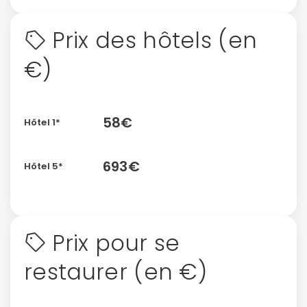
Prix des hôtels (en
€)
58€
Hôtel 1*
693€
Hôtel 5*
Prix pour se
restaurer (en €)