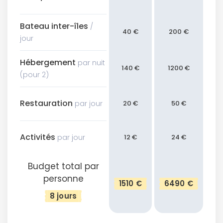
Bateau inter-îles
/
40 €
200 €
jour
Hébergement
par nuit
140 €
1200 €
(pour 2)
Restauration
par jour
20 €
50 €
Activités
par jour
12 €
24 €
Budget total par
personne
1510 €
6490 €
8 jours