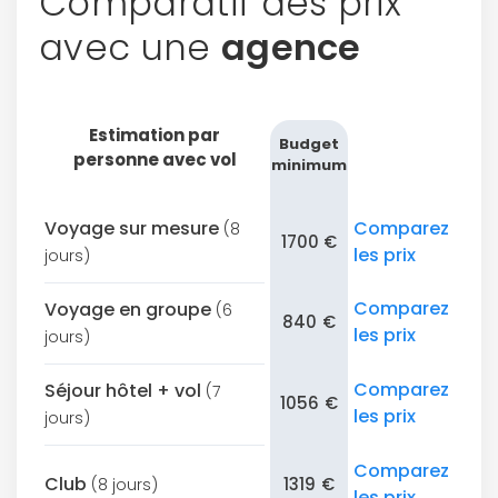
Comparatif des prix
avec une
agence
Estimation par
Budget
personne avec vol
minimum
Voyage sur mesure
Comparez
(8
1700 €
les prix
jours)
Comparez
Voyage en groupe
(6
840 €
les prix
jours)
Comparez
Séjour hôtel + vol
(7
1056 €
les prix
jours)
Comparez
Club
1319 €
(8 jours)
les prix