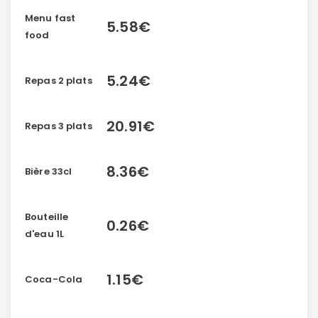
Menu fast
5.58€
food
5.24€
Repas 2 plats
20.91€
Repas 3 plats
8.36€
Bière 33cl
Bouteille
0.26€
d'eau 1L
1.15€
Coca-Cola