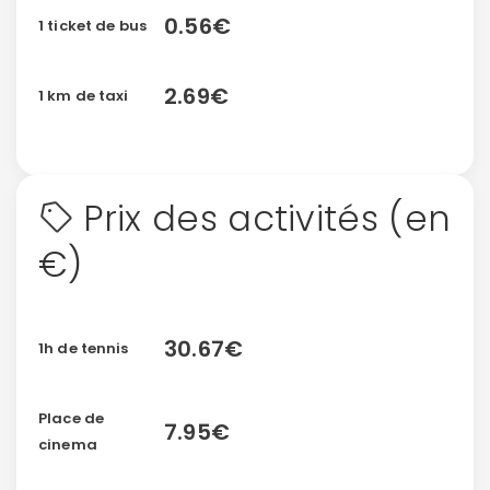
0.56€
1 ticket de bus
2.69€
1 km de taxi
Prix des activités (en
€)
30.67€
1h de tennis
Place de
7.95€
cinema