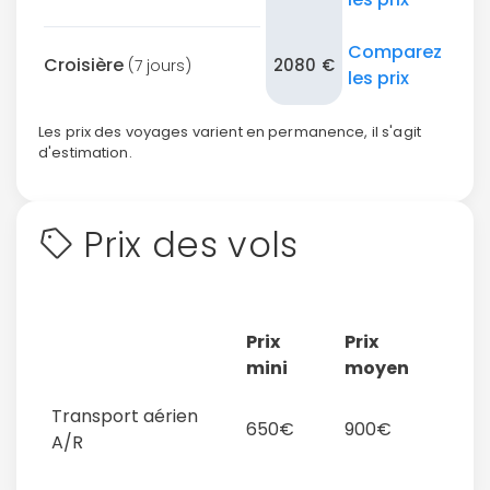
Comparez
Croisière
2080 €
(7 jours)
les prix
Les prix des voyages varient en permanence, il s'agit
d'estimation.
Prix des vols
Prix
Prix
mini
moyen
Transport aérien
650€
900€
A/R