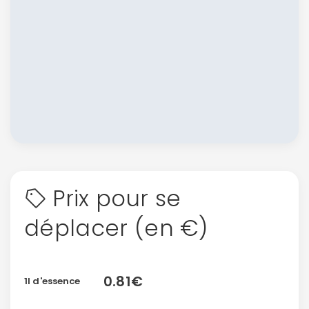
Prix pour se
déplacer (en €)
0.81€
1l d'essence