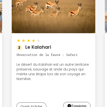
★
★
★
★
★
Le Kalahari
2
Observation de la faune
Safari
|
Le désert du Kalahari est un autre territoire
préservé, sauvage et aride du pays qui
mérite une étape lors de son voyage en
Namibie.
Ouvrir la fiche