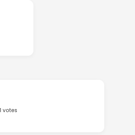
1 votes