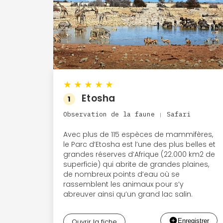
★
★
★
★
★
Etosha
1
Observation de la faune
Safari
|
Avec plus de 115 espèces de mammifères,
le Parc d’Etosha est l’une des plus belles et
grandes réserves d’Afrique (22.000 km2 de
superficie) qui abrite de grandes plaines,
de nombreux points d’eau où se
rassemblent les animaux pour s’y
abreuver ainsi qu’un grand lac salin.
Ouvrir la fiche