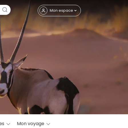
Fermer
Mon espace
eptembre
res
Mon voyage