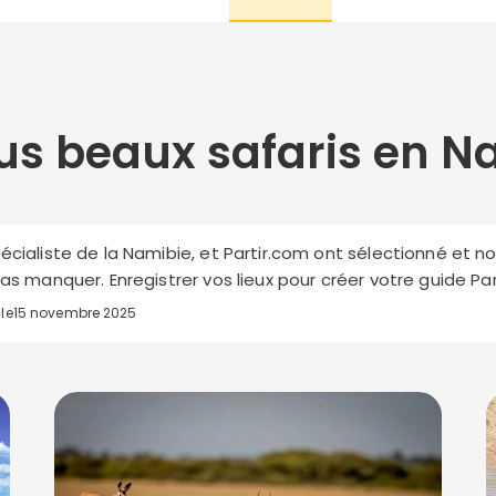
lus beaux safaris en N
écialiste de la Namibie, et Partir.com ont sélectionné et n
pas manquer. Enregistrer vos lieux pour créer votre guide Par
 le
15 novembre 2025