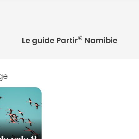
©
Le guide Partir
Namibie
ge