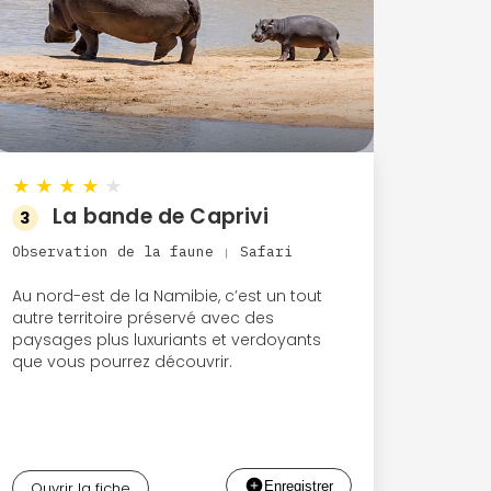
★
★
★
★
★
La bande de Caprivi
3
Observation de la faune
Safari
|
Au nord-est de la Namibie, c’est un tout
autre territoire préservé avec des
paysages plus luxuriants et verdoyants
que vous pourrez découvrir.
Ouvrir la fiche