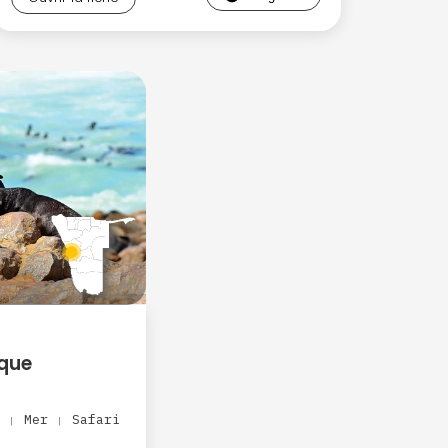
ique
e
Mer
Safari
|
|