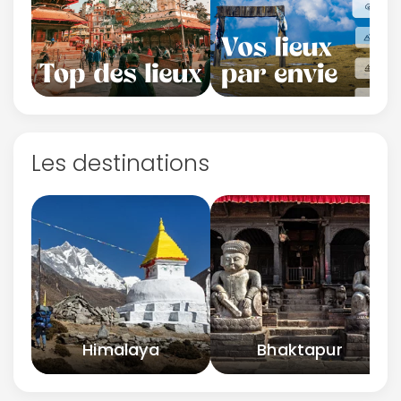
Les destinations
Himalaya
Bhaktapur