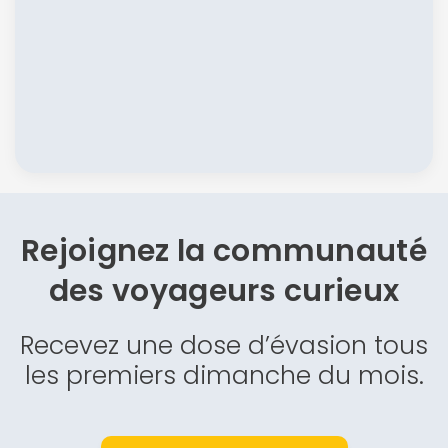
Rejoignez la communauté
des
voyageurs curieux
Recevez une dose d’évasion tous
les premiers dimanche du mois.