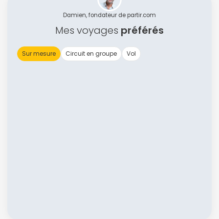
Damien, fondateur de partir.com
Mes voyages
préférés
Sur mesure
Circuit en groupe
Vol