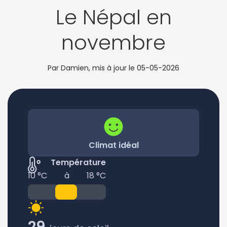
Le Népal en
novembre
Par Damien, mis à jour le
05-05-2026
Climat idéal
Température
10 °C
à
18 °C
29