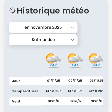
Historique météo
en novembre 2025
Katmandou
01/11/25
02/11/25
03/11/25
Jour
14° à 20°
14° à 19°
13° à 20°
Températures
8km/h
8km/h
3km/h
Vent