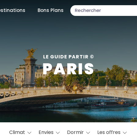
stinations
Bons Plans
ons populaires
LE GUIDE PARTIR ©
PARIS
par mois
Février
Mars
Avril
Mai
Juin
Juillet
Août
S
ulaires
Novembre
Décembre
Climat
Envies
Dormir
Les offres