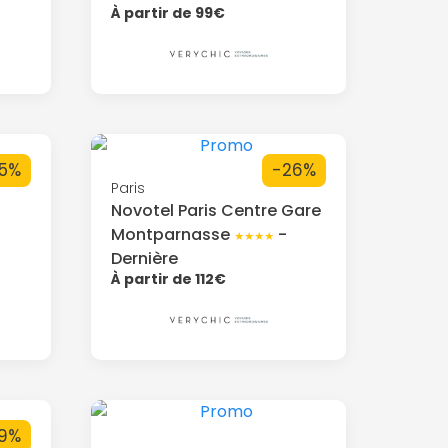
À partir de 99€
5%
-26%
Paris
Novotel Paris Centre Gare
Montparnasse
-
★★★★
Dernière
À partir de 112€
9%