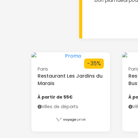
bon plan idéal pour
-35%
Paris
Pari
Restaurant Les Jardins du
Res
Marais
Bus
À partir de 55€
À pa
Villes de départs
Vi