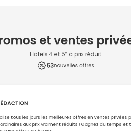
romos et ventes privé
Hôtels 4 et 5* à prix réduit
53
nouvelles offres
 RÉDACTION
lise tous les jours les meilleures offres en ventes privées
rdinaires aux prix vraiment réduits ! Gagnez du temps et tr