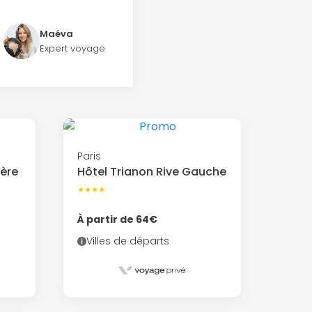
Maéva
Expert voyage
Paris
ière
Hôtel Trianon Rive Gauche
★★★★
À partir de 64€
Villes de départs