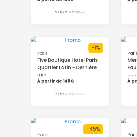
-1%
Paris
Pari
Five Boutique Hotel Paris
Mer
Quartier Latin - Dernière
Fau
min
★★★
À partir de 148€
À pa
-45%
Paris
Pari