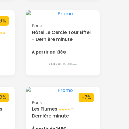
9%
Paris
Hôtel Le Cercle Tour Eiffel
★★
- Dernière minute
À partir de 138€
2%
-7%
Paris
s
Les Plumes
-
★★★★
Dernière minute
À partir de 145€