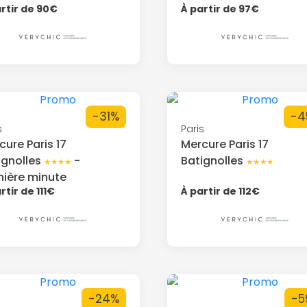
rtir de 90€
À partir de 97€
-31%
-4
s
Paris
cure Paris 17
Mercure Paris 17
ignolles
-
Batignolles
★★★★
★★★★
nière minute
rtir de 111€
À partir de 112€
-24%
-5