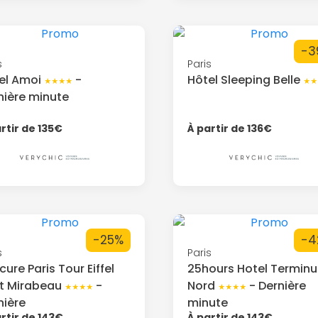
-3
s
Paris
el Amoi
-
Hôtel Sleeping Belle
★★★★
★★
nière minute
rtir de 135€
À partir de 136€
-25%
-4
s
Paris
ure Paris Tour Eiffel
25hours Hotel Terminu
t Mirabeau
-
Nord
- Dernière
★★★★
★★★★
nière
minute
rtir de 143€
À partir de 143€