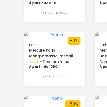
À partir de 88€
À pa
-6%
Paris
Pari
Mercure Paris
Mer
Montparnasse Raspail
Bat
- Dernière minu
Der
★★★★
À partir de 108€
À pa
-50%