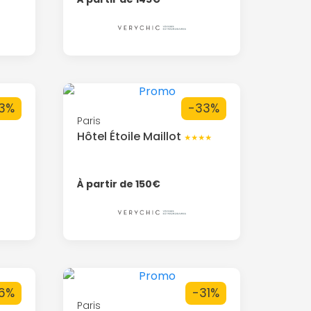
3%
-33%
Paris
Hôtel Étoile Maillot
★★★★
À partir de 150€
6%
-31%
Paris