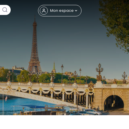
Fermer
Mon espace
eptembre