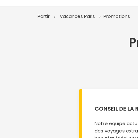
Partir
Vacances Paris
Promotions
P
CONSEIL DE LA
Notre équipe actua
des voyages extrao