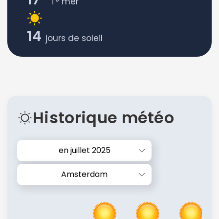
T° mer
14
jours de soleil
Historique météo
en juillet 2025
Amsterdam