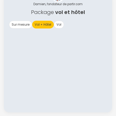
Damien, fondateur de partir.com
Package
vol et hôtel
Sur mesure
Vol + Hôtel
Vol