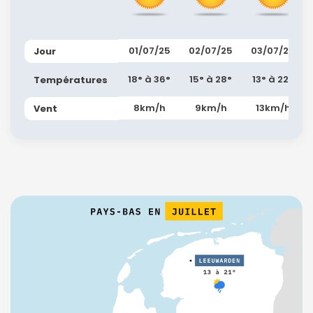
01/07/25
02/07/25
03/07/25
Jour
18° à 36°
15° à 28°
13° à 22°
Températures
8km/h
9km/h
13km/h
Vent