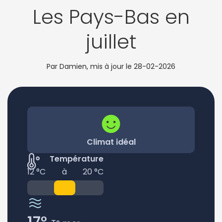
Les Pays-Bas en
juillet
Par Damien, mis à jour le
28-02-2026
Climat idéal
Température
12 °C
à
20 °C
17°