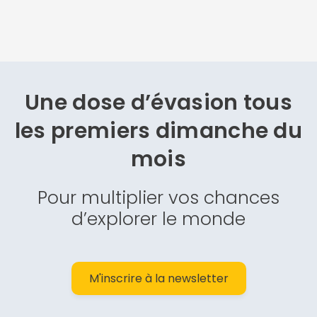
Une dose d’évasion
tous
les premiers dimanche du
mois
Pour multiplier vos chances
d’explorer le monde
M'inscrire à la newsletter