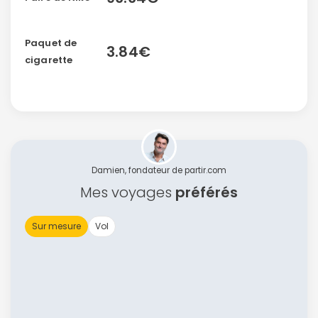
confidentialité.
Paquet de
3.84€
cigarette
Damien, fondateur de partir.com
Mes voyages
préférés
Sur mesure
Vol