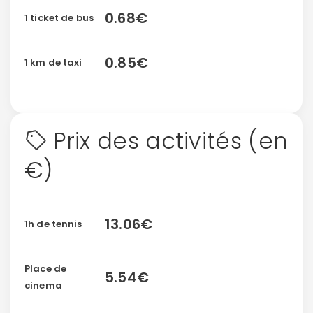
0.68€
1 ticket de bus
0.85€
1 km de taxi
Prix des activités (en
€)
13.06€
1h de tennis
Place de
5.54€
cinema