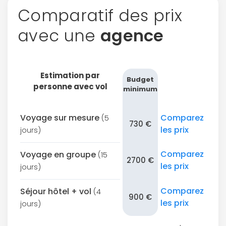
Comparatif des prix
avec une
agence
Estimation par
Budget
personne avec vol
minimum
Voyage sur mesure
Comparez
(5
730 €
les prix
jours)
Comparez
Voyage en groupe
(15
2700 €
les prix
jours)
Comparez
Séjour hôtel + vol
(4
900 €
les prix
jours)