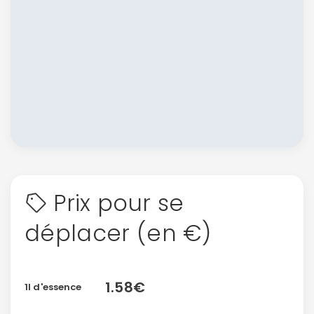
Prix pour se
déplacer (en €)
1.58€
1l d'essence