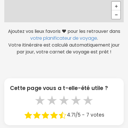
+
−
Ajoutez vos lieux favoris ❤️ pour les retrouver dans
votre planificateur de voyage
.
Votre itinéraire est calculé automatiquement jour
par jour, votre carnet de voyage est prêt !
Cette page vous a t-elle-été utile ?
★
★
★
★
★
4.71/5 - 7 votes