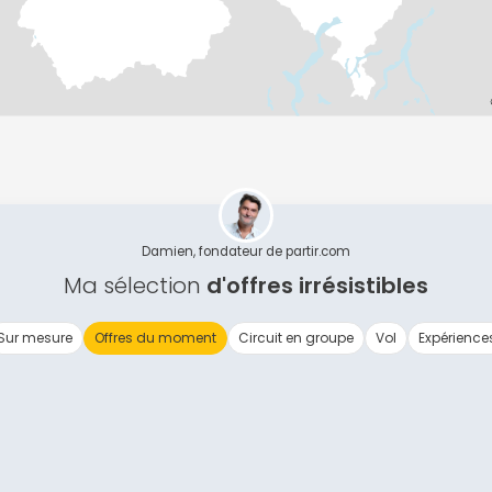
Damien, fondateur de partir.com
Ma sélection
d'offres irrésistibles
Sur mesure
Offres du moment
Circuit en groupe
Vol
Expérience