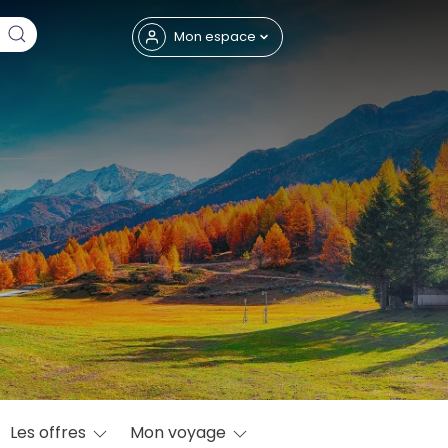
Fermer
Mon espace
eptembre
Les offres
Mon voyage