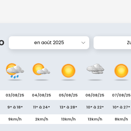
o
en août 2025
Z
03/08/25
04/08/25
05/08/25
06/08/25
07/08/25
9° à 18°
11° à 24°
13° à 28°
10° à 22°
10° à 27°
9km/h
2km/h
13km/h
13km/h
8km/h