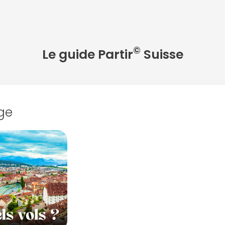
©
Le guide Partir
Suisse
ge