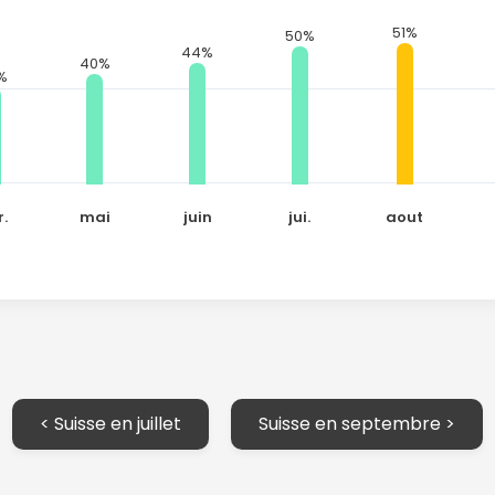
51%
50%
44%
40%
%
r.
mai
juin
jui.
aout
< Suisse en juillet
Suisse en septembre >