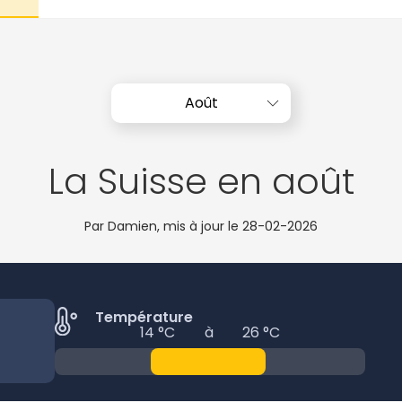
Août
La Suisse en août
Par Damien, mis à jour le
28-02-2026
Température
14 °C
à
26 °C