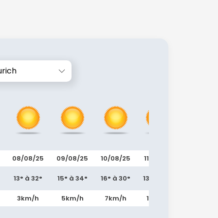
urich
08/08/25
09/08/25
10/08/25
11/08/25
12/08/25
13° à 32°
15° à 34°
16° à 30°
13° à 29°
15° à 34°
3km/h
5km/h
7km/h
11km/h
5km/h