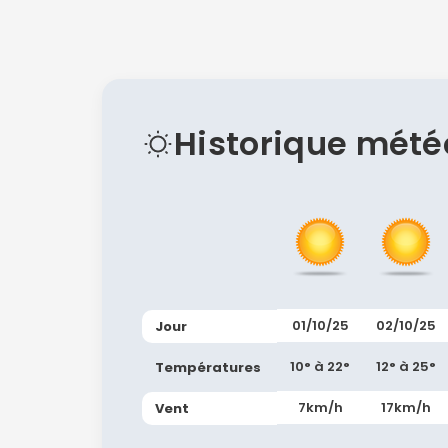
Historique mété
01/10/25
02/10/25
Jour
10° à 22°
12° à 25°
Températures
7km/h
17km/h
Vent