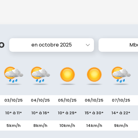
o
en octobre 2025
Mb
03/10/25
04/10/25
05/10/25
06/10/25
07/10/25
10° à 11°
10° à 16°
10° à 29°
15° à 30°
14° à 22°
5km/h
8km/h
10km/h
14km/h
9km/h