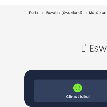
Partir
Eswatini (Swaziland)
Météo en
L' Es
Climat idéal