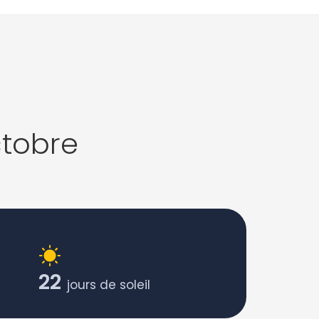
ctobre
22
jours de soleil