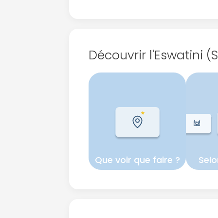
Découvrir l'Eswatini (
Que voir que faire ?
Selo