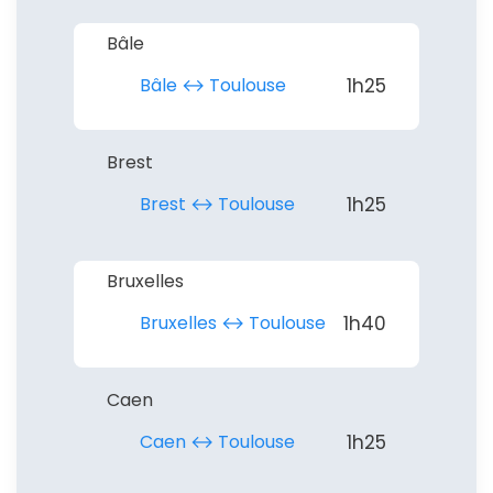
Bâle
Bâle ↔︎ Toulouse
1h25
Continuer avec Apple
Brest
ou connectez-vous par mail
Brest ↔︎ Toulouse
1h25
Bruxelles
Bruxelles ↔︎ Toulouse
1h40
Politique de
confidentialité.
Caen
Caen ↔︎ Toulouse
1h25