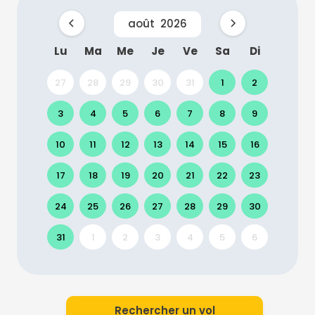
août
2026
Lu
Ma
Me
Je
Ve
Sa
Di
27
28
29
30
31
1
2
3
4
5
6
7
8
9
10
11
12
13
14
15
16
17
18
19
20
21
22
23
24
25
26
27
28
29
30
31
1
2
3
4
5
6
Rechercher un vol