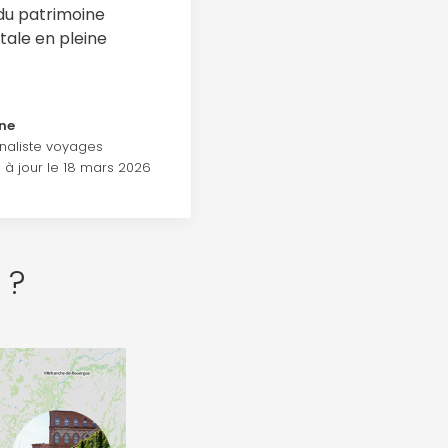
 du patrimoine
otale en pleine
ine
naliste voyages
 à jour le 18 mars 2026
 ?