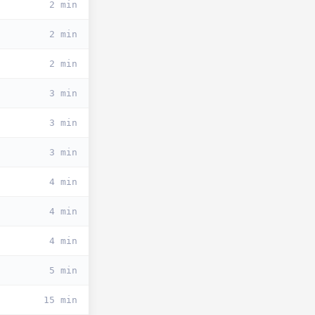
2 min
2 min
2 min
3 min
3 min
3 min
4 min
4 min
4 min
5 min
15 min