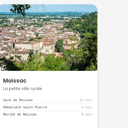
Moissac
La petite ville rurale
Gare de Moissac
12 min
Abbatiale Saint-Pierre
5 min
Marché de Moissac
8 min