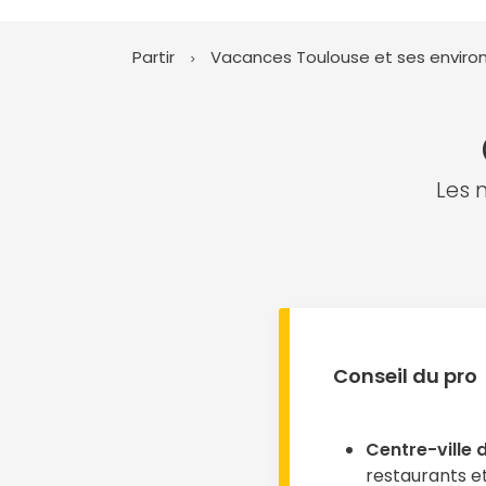
Partir
Vacances Toulouse et ses enviro
Les 
Conseil du pro
Centre-ville 
restaurants 