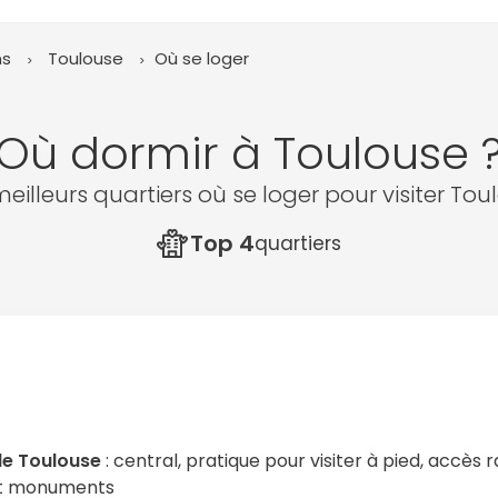
ns
Toulouse
Où se loger
Où dormir à Toulouse 
meilleurs quartiers où se loger pour visiter Tou
Top 4
quartiers
de Toulouse
: central, pratique pour visiter à pied, accès 
et monuments