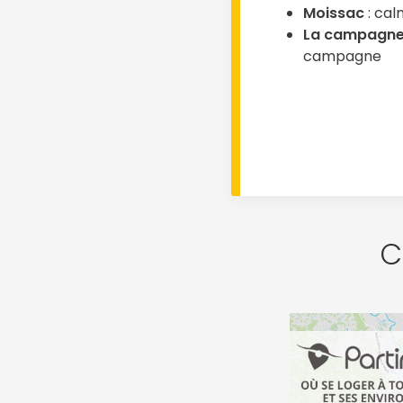
Moissac
: cal
La campagne
campagne
C