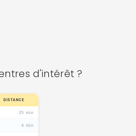
ntres d'intérêt ?
DISTANCE
25 min
4 min