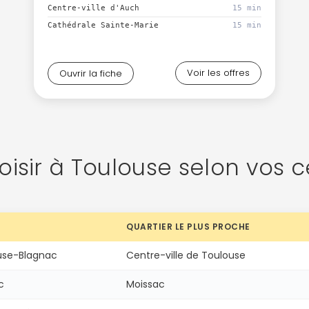
Centre-ville d'Auch
15 min
Cathédrale Sainte-Marie
15 min
Voir les offres
Ouvrir la fiche
oisir à Toulouse selon vos ce
QUARTIER LE PLUS PROCHE
use-Blagnac
Centre-ville de Toulouse
c
Moissac