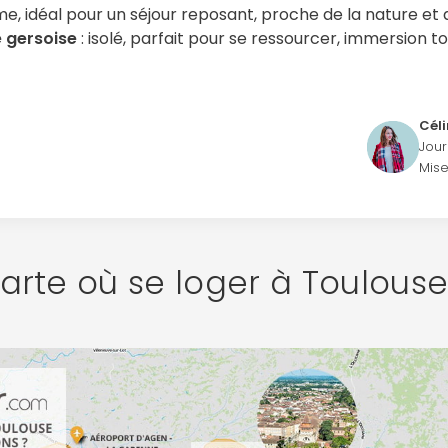
me, idéal pour un séjour reposant, proche de la nature et
 gersoise
: isolé, parfait pour se ressourcer, immersion t
Cél
Jour
Mise
arte où se loger à Toulouse