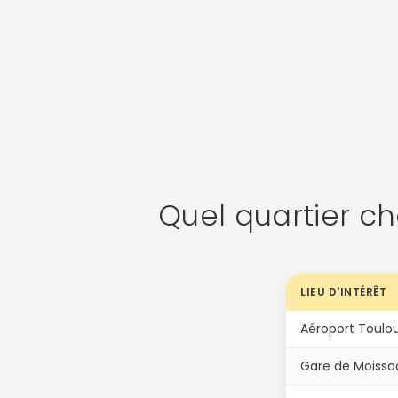
Quel quartier ch
LIEU D'INTÉRÊT
Aéroport Toulo
Gare de Moissa