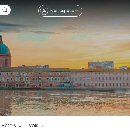
Fermer
Mon espace
eptembre
Hôtels
Vols