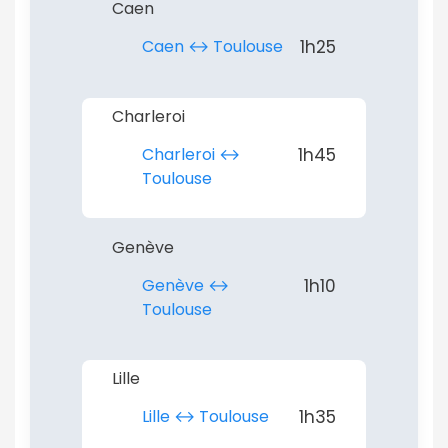
Caen
Caen ↔︎ Toulouse
1h25
Charleroi
Charleroi ↔︎
1h45
Toulouse
Genève
Genève ↔︎
1h10
Toulouse
Lille
Lille ↔︎ Toulouse
1h35
Continuer avec Apple