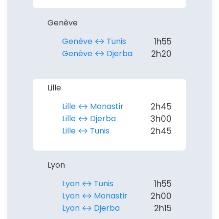
Politique de
confidentialité.
Genève
Genève ↔︎ Tunis
1h55
Genève ↔︎ Djerba
2h20
Lille
Lille ↔︎ Monastir
2h45
Lille ↔︎ Djerba
3h00
Lille ↔︎ Tunis
2h45
Lyon
Lyon ↔︎ Tunis
1h55
Lyon ↔︎ Monastir
2h00
Lyon ↔︎ Djerba
2h15