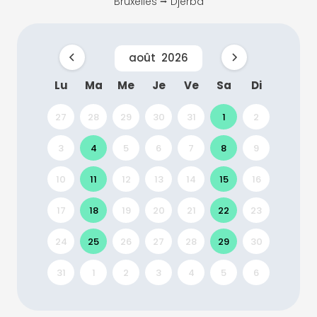
Bruxelles ⭢ Djerba
août
2026
Lu
Ma
Me
Je
Ve
Sa
Di
27
28
29
30
31
1
2
3
4
5
6
7
8
9
10
11
12
13
14
15
16
17
18
19
20
21
22
23
24
25
26
27
28
29
30
31
1
2
3
4
5
6