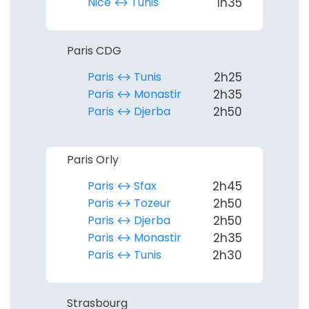
Nice ↔︎ Tunis
1h35
Paris CDG
Paris ↔︎ Tunis
2h25
Paris ↔︎ Monastir
2h35
Paris ↔︎ Djerba
2h50
Paris Orly
Paris ↔︎ Sfax
2h45
Paris ↔︎ Tozeur
2h50
Paris ↔︎ Djerba
2h50
Paris ↔︎ Monastir
2h35
Paris ↔︎ Tunis
2h30
Strasbourg