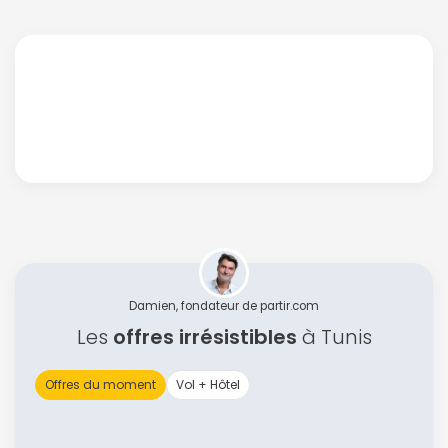
Damien, fondateur de partir.com
Les
offres irrésistibles
à Tunis
Offres du moment
Vol + Hôtel