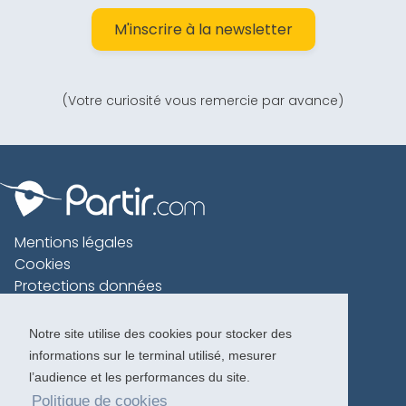
M'inscrire à la newsletter
(Votre curiosité vous remercie par avance)
Mentions légales
Cookies
Protections données
Contact
Charte voyageur
Notre site utilise des cookies pour stocker des
informations sur le terminal utilisé, mesurer
Copyright 1996-2026
l’audience et les performances du site.
Politique de cookies