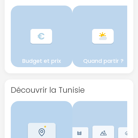
Budget et prix
Quand partir ?
Découvrir la Tunisie