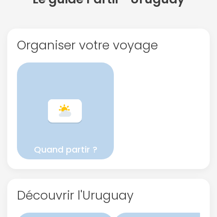
Politique de
Organiser votre voyage
confidentialité.
Quand partir ?
Découvrir l'Uruguay