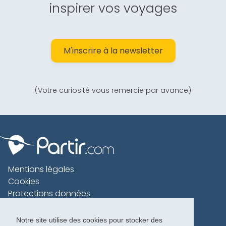
inspirer vos voyages
M'inscrire à la newsletter
(Votre curiosité vous remercie par avance)
Mentions légales
Cookies
Protections données
Contact
Charte voyageur
Notre site utilise des cookies pour stocker des