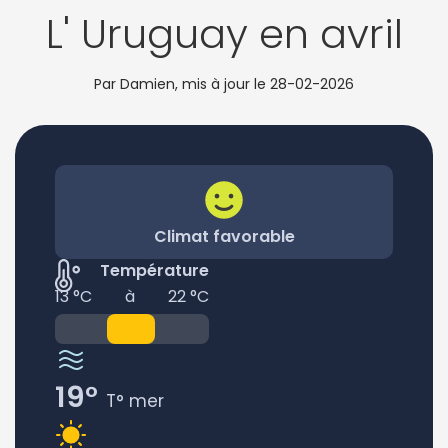
L' Uruguay en avril
Par Damien, mis à jour le
28-02-2026
Climat favorable
Température
13 °C
à
22 °C
19°
T° mer