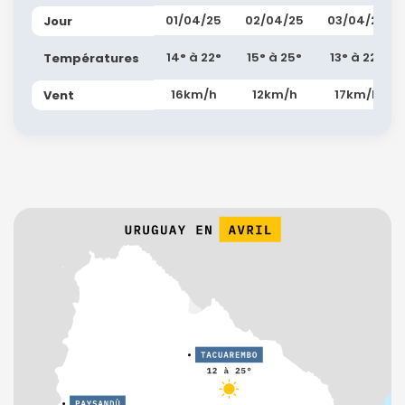
01/04/25
02/04/25
03/04/25
Jour
14° à 22°
15° à 25°
13° à 22°
Températures
16km/h
12km/h
17km/h
Vent