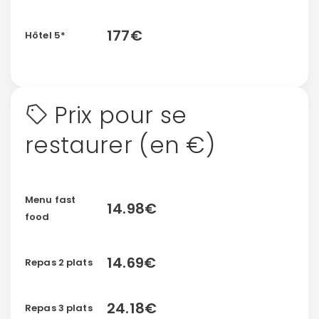
177€
Hôtel 5*
Prix pour se
restaurer (en €)
Menu fast
14.98€
food
14.69€
Repas 2 plats
24.18€
Repas 3 plats