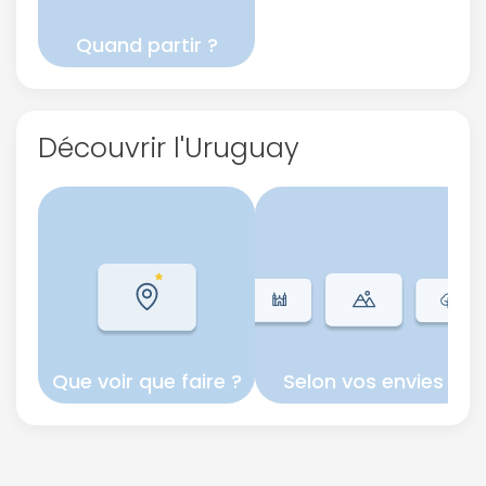
Quand partir ?
Découvrir l'Uruguay
Que voir que faire ?
Selon vos envies