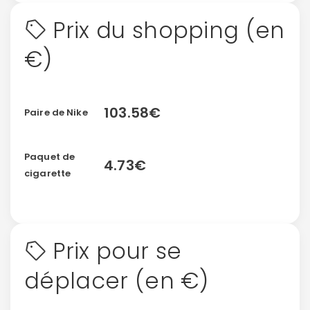
Prix du shopping (en
€)
103.58€
Paire de Nike
Paquet de
4.73€
cigarette
Prix pour se
déplacer (en €)