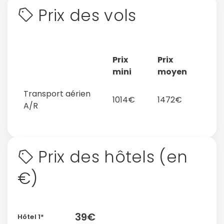
Prix des vols
Prix
Prix
mini
moyen
Transport aérien
1014€
1472€
A/R
Prix des hôtels (en
€)
39€
Hôtel 1*