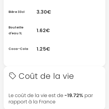
3.30€
Bière 33cl
Bouteille
1.62€
d'eau 1L
1.25€
Coca-Cola
Coût de la vie
Le coût de la vie est de
-19.72%
par
rapport à la France