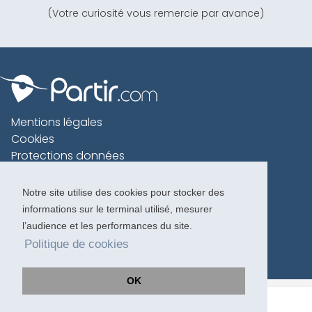
(Votre curiosité vous remercie par avance)
Mentions légales
Cookies
Protections données
Contact
Charte voyageur
Notre site utilise des cookies pour stocker des
informations sur le terminal utilisé, mesurer
Copyright 1996-2026
l’audience et les performances du site.
Politique de cookies
OK