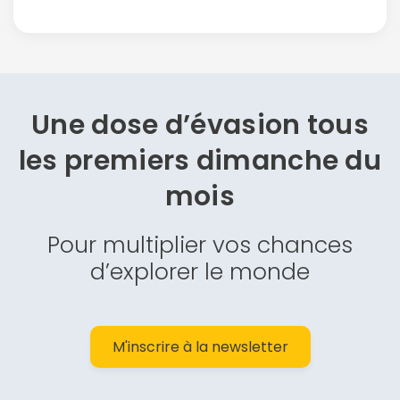
Une dose d’évasion
tous
les premiers dimanche du
mois
Pour multiplier vos chances
d’explorer le monde
M'inscrire à la newsletter