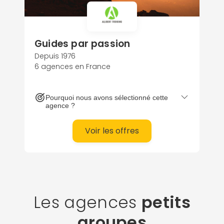
Guides par passion
Depuis 1976
6 agences en France
Pourquoi nous avons sélectionné cette
agence ?
Continuer avec Apple
Voir les offres
ou connectez-vous par mail
Les agences
petits
groupes
Politique de