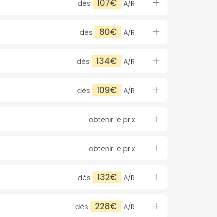
107€
dès
A/R
80€
dès
A/R
134€
dès
A/R
109€
dès
A/R
obtenir le prix
obtenir le prix
132€
dès
A/R
228€
dès
A/R