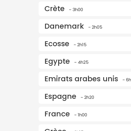
Crète
~ 3h00
Danemark
~ 2h05
Ecosse
~ 2h15
Egypte
~ 4h25
Emirats arabes unis
~ 6
Espagne
~ 2h20
France
~ 1h00