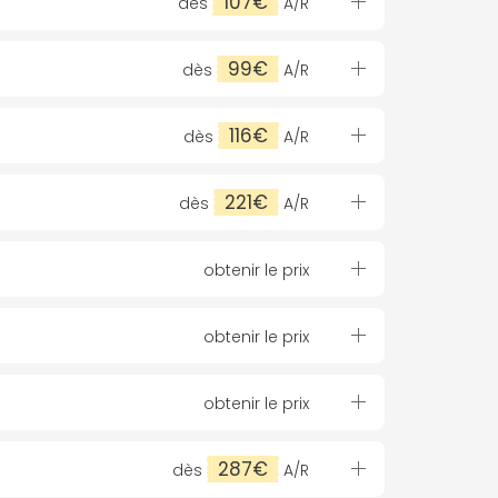
107€
dès
A/R
99€
dès
A/R
116€
dès
A/R
221€
dès
A/R
obtenir le prix
obtenir le prix
obtenir le prix
287€
dès
A/R