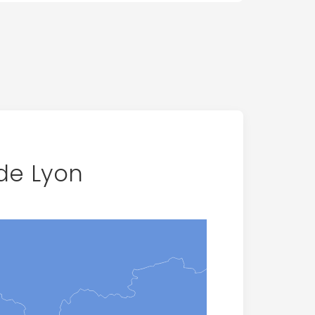
de Lyon