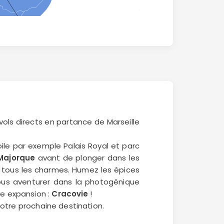
vols directs en partance de Marseille
le par exemple Palais Royal et parc
Majorque
avant de plonger dans les
de tous les charmes. Humez les épices
ous aventurer dans la photogénique
ne expansion :
Cracovie
!
 votre prochaine destination.