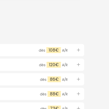
108€
dès
A/R
120€
dès
A/R
86€
dès
A/R
88€
dès
A/R
73€
dès
A/R