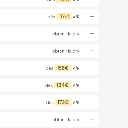
117€
dès
A/R
obtenir le prix
obtenir le prix
158€
dès
A/R
134€
dès
A/R
172€
dès
A/R
obtenir le prix