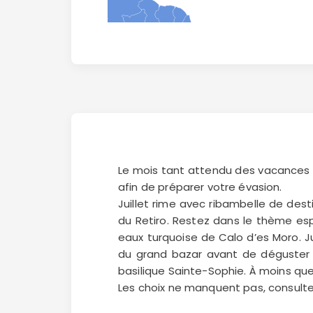
Le mois tant attendu des vacances d’
afin de préparer votre évasion.
Juillet rime avec ribambelle de dest
du Retiro. Restez dans le thème es
eaux turquoise de Calo d’es Moro. J
du grand bazar avant de déguster 
basilique Sainte-Sophie. À moins que
Les choix ne manquent pas, consultez 