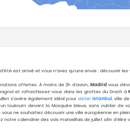
été est arrivé et vous n’avez qu’une envie : découvrir les 
inations offertes. À moins de 2h d’avion,
Madrid
vous dévoi
pagnol et rafraichissez-vous dans les grottes du Drach à
uillet s’avère également idéal pour
visiter
Istanbul
, ville 
un loukoum devant la Mosquée bleue, sans oublier de v
 vous ne souhaitiez découvrir une ville européenne en plei
notre calendrier des vols marseillais de juillet afin d’élire