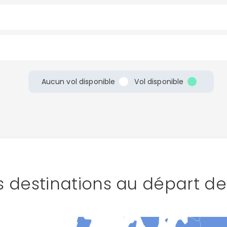
Continuer avec Apple
ou connectez-vous par mail
Aucun vol disponible
Vol disponible
Politique de confidentialité.
 destinations au départ de