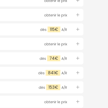
obtenir le prix
obtenir le prix
115€
dès
A/R
obtenir le prix
74€
dès
A/R
841€
dès
A/R
153€
dès
A/R
obtenir le prix