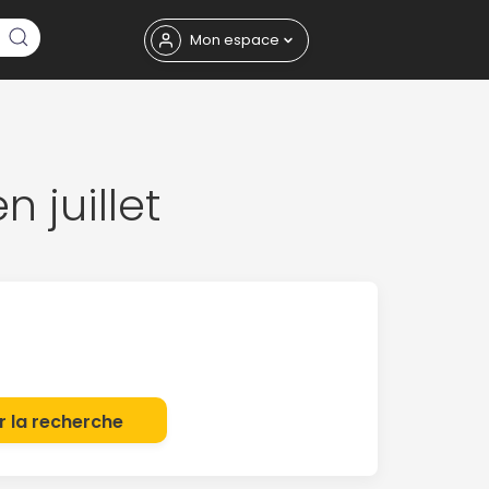
Fermer
Mon espace
n juillet
eptembre
r la recherche