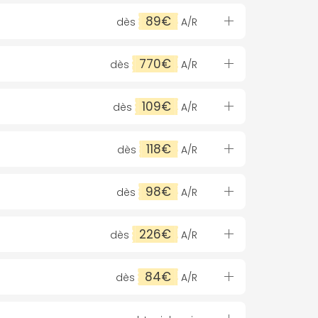
89€
dès
A/R
770€
dès
A/R
109€
dès
A/R
118€
dès
A/R
98€
dès
A/R
226€
dès
A/R
84€
dès
A/R